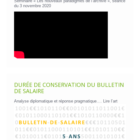
Séminaire « Les nouveaux paradigmes de l’archive », séance
du 3 novembre 2020
DURÉE DE CONSERVATION DU BULLETIN
DE SALAIRE
Analyse diplomatique et réponse pragmatique….
Lire l’art