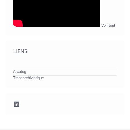
Voir tout
LIENS
Arcateg
Transarchivistique
LinkedIn