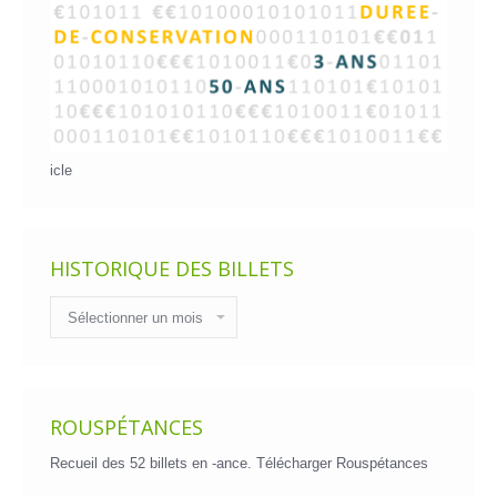
icle
HISTORIQUE DES BILLETS
Historique
des
billets
ROUSPÉTANCES
Recueil des 52 billets en -ance.
Télécharger Rouspétances