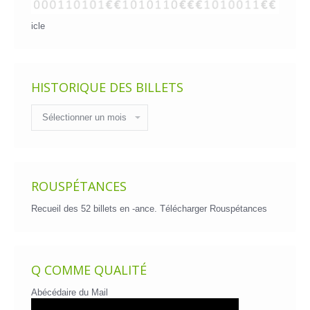
icle
HISTORIQUE DES BILLETS
Historique
des
billets
ROUSPÉTANCES
Recueil des 52 billets en -ance.
Télécharger Rouspétances
Q COMME QUALITÉ
Abécédaire du Mail