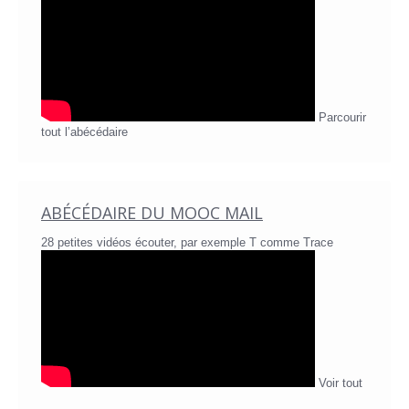
Parcourir
tout l’abécédaire
ABÉCÉDAIRE DU MOOC MAIL
28 petites vidéos écouter, par exemple T comme Trace
Voir tout