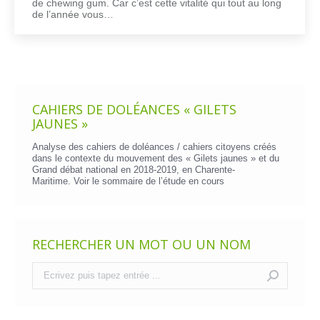
de chewing gum. Car c’est cette vitalité qui tout au long
de l’année vous…
CAHIERS DE DOLÉANCES « GILETS
JAUNES »
Analyse des cahiers de doléances / cahiers citoyens créés
dans le contexte du mouvement des « Gilets jaunes » et du
Grand débat national en 2018-2019, en Charente-
Maritime. Voir le
sommaire de l’étude en cours
RECHERCHER UN MOT OU UN NOM
Recherche
: