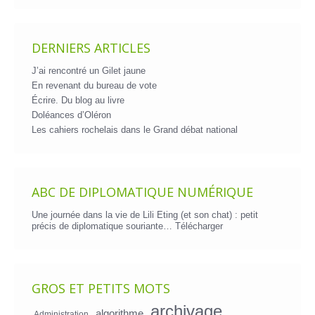
DERNIERS ARTICLES
J’ai rencontré un Gilet jaune
En revenant du bureau de vote
Écrire. Du blog au livre
Doléances d’Oléron
Les cahiers rochelais dans le Grand débat national
ABC DE DIPLOMATIQUE NUMÉRIQUE
Une journée dans la vie de Lili Eting (et son chat) : petit
précis de diplomatique souriante…
Télécharger
GROS ET PETITS MOTS
archivage
algorithme
Administration