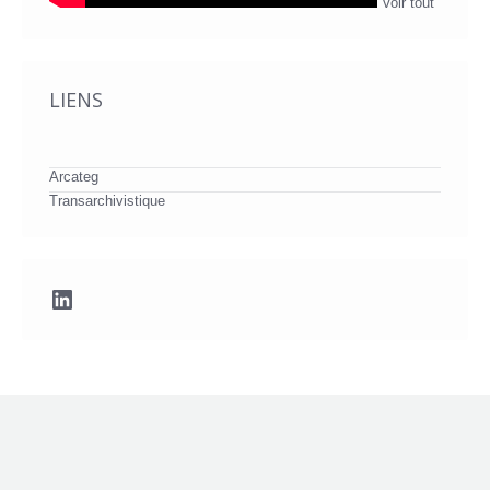
Voir tout
LIENS
Arcateg
Transarchivistique
LinkedIn