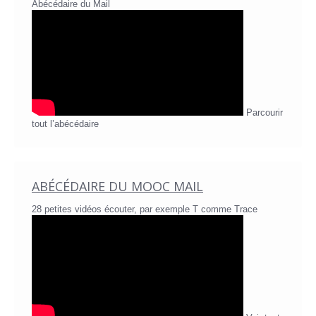
Abécédaire du Mail
Parcourir
tout l’abécédaire
ABÉCÉDAIRE DU MOOC MAIL
28 petites vidéos écouter, par exemple T comme Trace