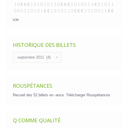
icle
HISTORIQUE DES BILLETS
Historique
des
billets
ROUSPÉTANCES
Recueil des 52 billets en -ance.
Télécharger Rouspétances
Q COMME QUALITÉ