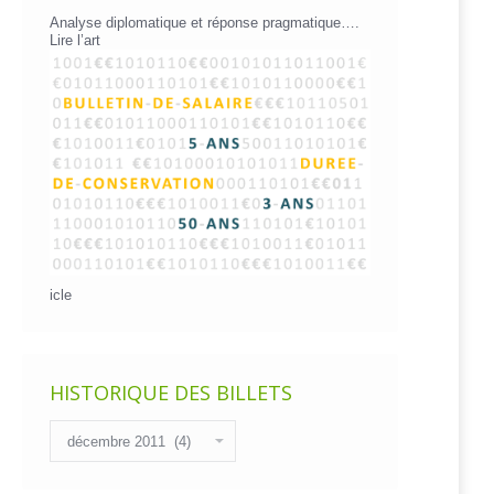
Analyse diplomatique et réponse pragmatique….
Lire l’art
icle
HISTORIQUE DES BILLETS
Historique
des
billets