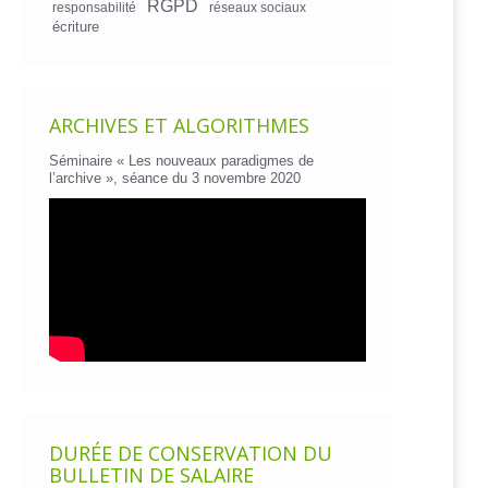
RGPD
responsabilité
réseaux sociaux
écriture
ARCHIVES ET ALGORITHMES
Séminaire « Les nouveaux paradigmes de
l’archive », séance du 3 novembre 2020
DURÉE DE CONSERVATION DU
BULLETIN DE SALAIRE