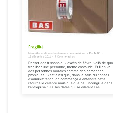
Fragilité
Merveilles et désenchantements du numérique
Par
MAC
19 décembre 2011
7 Commentaires
Passer des frissons aux excès de fièvre, voilà de quo
fragiliser une personne, même costaude. Et il en va
des personnes morales comme des personnes
physiques. C’est ainsi que, dans la salle du conseil
d’administration, on commença à entendre cette
ritournelle célèbre mais quelque peu incongrue dans
l’entreprise : J’ai les dates qui se dilatent Les…