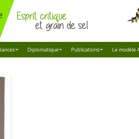
léances
Diplomatique
Publications
Le modèle