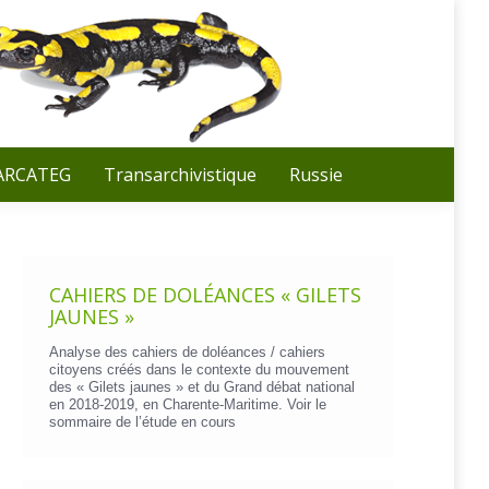
Recherche
:
 ARCATEG
Transarchivistique
Russie
CAHIERS DE DOLÉANCES « GILETS
JAUNES »
Analyse des cahiers de doléances / cahiers
citoyens créés dans le contexte du mouvement
des « Gilets jaunes » et du Grand débat national
en 2018-2019, en Charente-Maritime. Voir le
sommaire de l’étude en cours