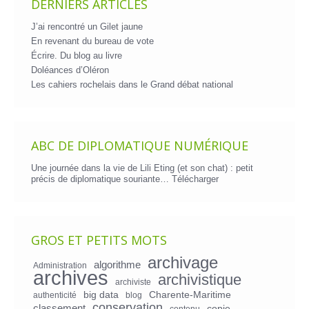
DERNIERS ARTICLES
J’ai rencontré un Gilet jaune
En revenant du bureau de vote
Écrire. Du blog au livre
Doléances d’Oléron
Les cahiers rochelais dans le Grand débat national
ABC DE DIPLOMATIQUE NUMÉRIQUE
Une journée dans la vie de Lili Eting (et son chat) : petit
précis de diplomatique souriante…
Télécharger
GROS ET PETITS MOTS
archivage
algorithme
Administration
archives
archivistique
archiviste
big data
Charente-Maritime
authenticité
blog
conservation
classement
copie
contenu