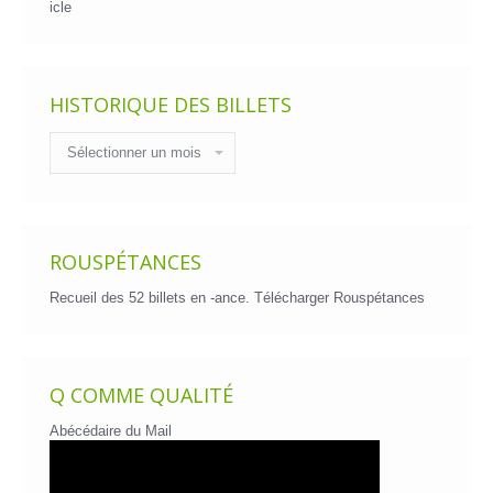
icle
HISTORIQUE DES BILLETS
Historique
des
billets
ROUSPÉTANCES
Recueil des 52 billets en -ance.
Télécharger Rouspétances
Q COMME QUALITÉ
Abécédaire du Mail