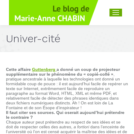
Recherche
:
Univer-cité
Cette affaire
Guttenberg
a donné un coup de projecteur
supplémentaire sur le phénomène du « copié-collé »
,
pratique ancestrale à laquelle les technologies ont donné un
formidable coup de pouce : il est aujourd’hui facile de repérer un
texte sur Internet, extrêmement facile de reproduire un
paragraphe au format Word, HTML, XML et même PDF, et
relativement facile de détecter des phrases identiques dans
deux fichiers numériques distincts. Ah ! On est loin de La
Fontaine et de son Ésope d’inspirateur !
Il faut citer ses sources. Qui oserait aujourd’hui prétendre
le contraire ?
Chaque auteur peut prétendre au respect de ses idées et se
doit de respecter celles des autres,
a fortiori
dans l’enceinte de
l’université où l’on est censé acquérir la maîtrise des idées et de