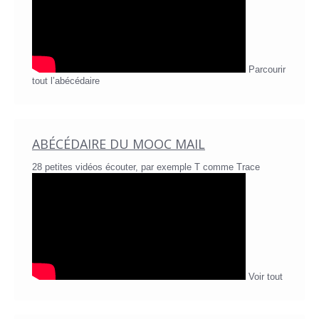
Parcourir
tout l’abécédaire
ABÉCÉDAIRE DU MOOC MAIL
28 petites vidéos écouter, par exemple T comme Trace
Voir tout