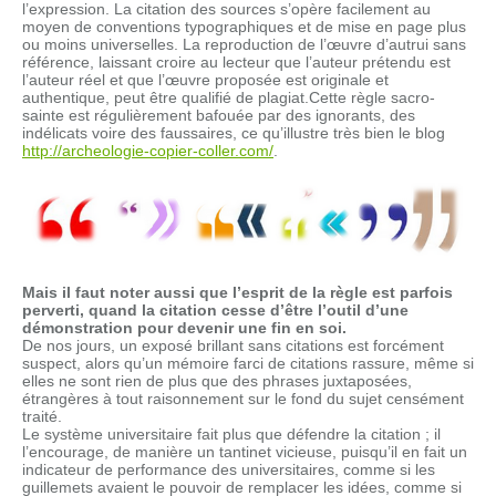
l’expression. La citation des sources s’opère facilement au
moyen de conventions typographiques et de mise en page plus
ou moins universelles. La reproduction de l’œuvre d’autrui sans
référence, laissant croire au lecteur que l’auteur prétendu est
l’auteur réel et que l’œuvre proposée est originale et
authentique, peut être qualifié de plagiat.Cette règle sacro-
sainte est régulièrement bafouée par des ignorants, des
indélicats voire des faussaires, ce qu’illustre très bien le blog
http://archeologie-copier-coller.com/
.
Mais il faut noter aussi que l’esprit de la règle est parfois
perverti, quand la citation cesse d’être l’outil d’une
démonstration pour devenir une fin en soi.
De nos jours, un exposé brillant sans citations est forcément
suspect, alors qu’un mémoire farci de citations rassure, même si
elles ne sont rien de plus que des phrases juxtaposées,
étrangères à tout raisonnement sur le fond du sujet censément
traité.
Le système universitaire fait plus que défendre la citation ; il
l’encourage, de manière un tantinet vicieuse, puisqu’il en fait un
indicateur de performance des universitaires, comme si les
guillemets avaient le pouvoir de remplacer les idées, comme si