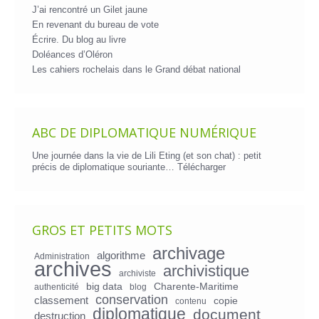
J’ai rencontré un Gilet jaune
En revenant du bureau de vote
Écrire. Du blog au livre
Doléances d’Oléron
Les cahiers rochelais dans le Grand débat national
ABC DE DIPLOMATIQUE NUMÉRIQUE
Une journée dans la vie de Lili Eting (et son chat) : petit
précis de diplomatique souriante…
Télécharger
GROS ET PETITS MOTS
archivage
algorithme
Administration
archives
archivistique
archiviste
big data
Charente-Maritime
authenticité
blog
conservation
classement
copie
contenu
diplomatique
document
destruction