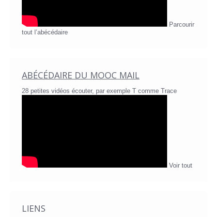
Parcourir
tout l’abécédaire
ABÉCÉDAIRE DU MOOC MAIL
28 petites vidéos écouter, par exemple T comme Trace
Voir tout
LIENS