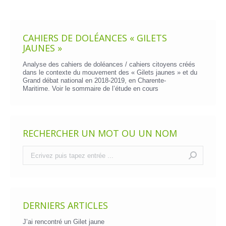
CAHIERS DE DOLÉANCES « GILETS
JAUNES »
Analyse des cahiers de doléances / cahiers citoyens créés
dans le contexte du mouvement des « Gilets jaunes » et du
Grand débat national en 2018-2019, en Charente-
Maritime. Voir le
sommaire de l’étude en cours
RECHERCHER UN MOT OU UN NOM
Recherche
:
DERNIERS ARTICLES
J’ai rencontré un Gilet jaune