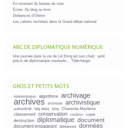
En revenant du bureau de vote
Écrire. Du blog au livre
Doléances d’Oléron
Les cahiers rochelais dans le Grand débat national
ABC DE DIPLOMATIQUE NUMÉRIQUE
Une journée dans la vie de Lili Eting (et son chat) : petit
précis de diplomatique souriante…
Télécharger
GROS ET PETITS MOTS
archivage
algorithme
Administration
archives
archivistique
archiviste
big data
Charente-Maritime
authenticité
blog
conservation
classement
copie
contenu
diplomatique
document
destruction
données
document engageant
doléances