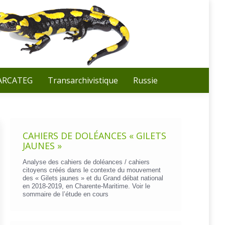
Recherche
:
 ARCATEG
Transarchivistique
Russie
CAHIERS DE DOLÉANCES « GILETS
JAUNES »
Analyse des cahiers de doléances / cahiers
citoyens créés dans le contexte du mouvement
des « Gilets jaunes » et du Grand débat national
en 2018-2019, en Charente-Maritime. Voir le
sommaire de l’étude en cours