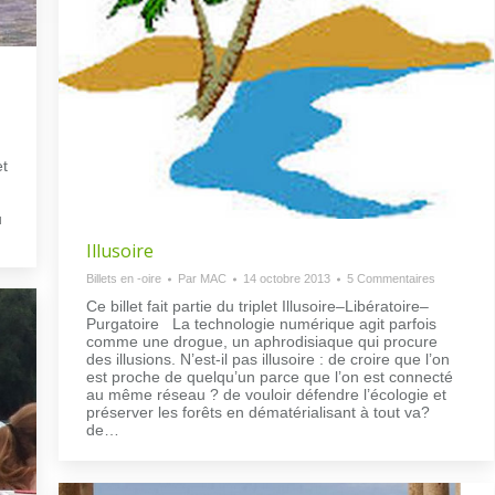
et
u
Illusoire
Billets en -oire
Par
MAC
14 octobre 2013
5 Commentaires
Ce billet fait partie du triplet Illusoire–Libératoire–
Purgatoire La technologie numérique agit parfois
comme une drogue, un aphrodisiaque qui procure
des illusions. N’est-il pas illusoire : de croire que l’on
est proche de quelqu’un parce que l’on est connecté
au même réseau ? de vouloir défendre l’écologie et
préserver les forêts en dématérialisant à tout va?
de…