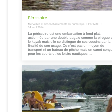
Périssoire
Merveilles et désenchantements du numérique
Par
MAC
14 avril 2014
La périssoire est une embarcation à fond plat,
actionnée par une double pagaie comme la pirogue 
le kayak mais elle se distingue de ses cousins par la
finalité de son usage. Ce n’est pas un moyen de
transport ni un bateau de pêche mais un canot conç
pour les sports et les loisirs nautiques.…