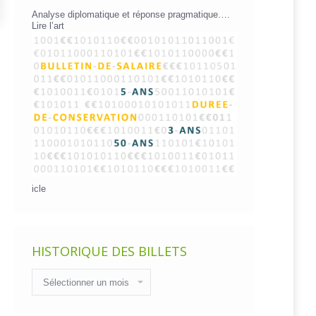
Analyse diplomatique et réponse pragmatique….
Lire l’art
icle
HISTORIQUE DES BILLETS
Historique
des
billets