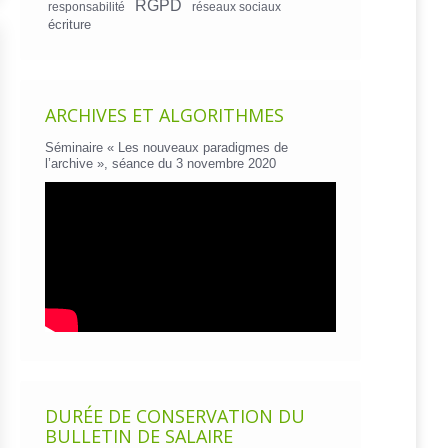
RGPD
responsabilité
réseaux sociaux
écriture
ARCHIVES ET ALGORITHMES
Séminaire « Les nouveaux paradigmes de
l’archive », séance du 3 novembre 2020
DURÉE DE CONSERVATION DU
BULLETIN DE SALAIRE