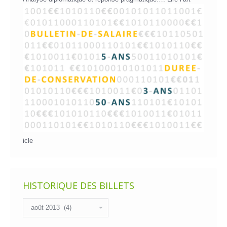
icle
HISTORIQUE DES BILLETS
Historique
des
billets