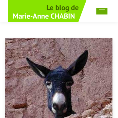
Recherche
: