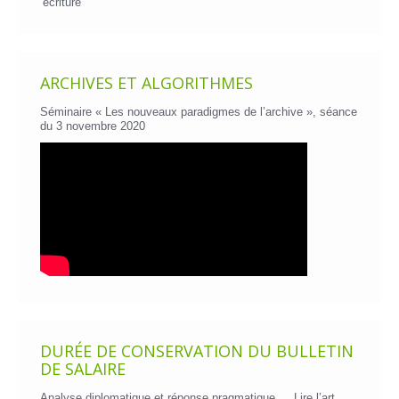
écriture
ARCHIVES ET ALGORITHMES
Séminaire « Les nouveaux paradigmes de l’archive », séance
du 3 novembre 2020
DURÉE DE CONSERVATION DU BULLETIN
DE SALAIRE
Analyse diplomatique et réponse pragmatique….
Lire l’art