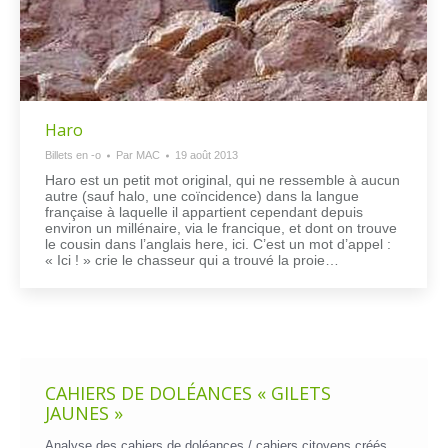
Haro
Billets en -o
Par
MAC
19 août 2013
Haro est un petit mot original, qui ne ressemble à aucun
autre (sauf halo, une coïncidence) dans la langue
française à laquelle il appartient cependant depuis
environ un millénaire, via le francique, et dont on trouve
le cousin dans l’anglais here, ici. C’est un mot d’appel :
« Ici ! » crie le chasseur qui a trouvé la proie…
CAHIERS DE DOLÉANCES « GILETS
JAUNES »
Analyse des cahiers de doléances / cahiers citoyens créés