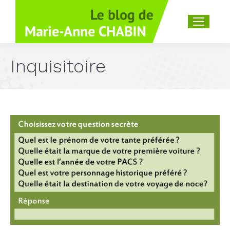
Recherche
:
Inquisitoire