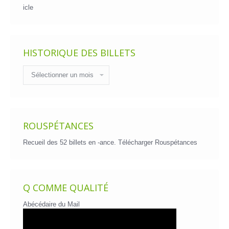
icle
HISTORIQUE DES BILLETS
Historique
des
billets
ROUSPÉTANCES
Recueil des 52 billets en -ance.
Télécharger Rouspétances
Q COMME QUALITÉ
Abécédaire du Mail