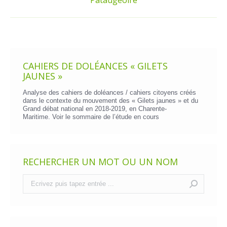
suivant
:
CAHIERS DE DOLÉANCES « GILETS
JAUNES »
Analyse des cahiers de doléances / cahiers citoyens créés
dans le contexte du mouvement des « Gilets jaunes » et du
Grand débat national en 2018-2019, en Charente-
Maritime. Voir le
sommaire de l’étude en cours
RECHERCHER UN MOT OU UN NOM
Recherche
: