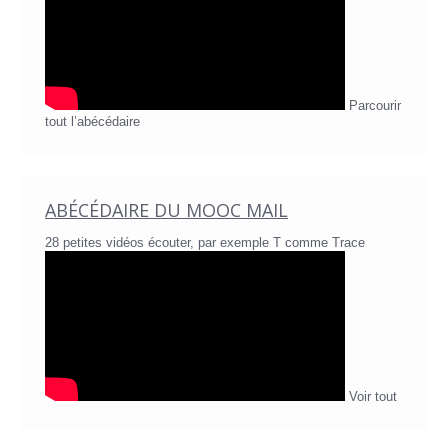
Parcourir
tout l’abécédaire
ABÉCÉDAIRE DU MOOC MAIL
28 petites vidéos écouter, par exemple T comme Trace
Voir tout