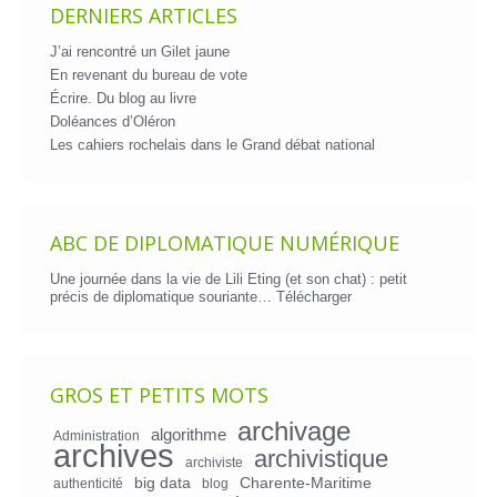
DERNIERS ARTICLES
J’ai rencontré un Gilet jaune
En revenant du bureau de vote
Écrire. Du blog au livre
Doléances d’Oléron
Les cahiers rochelais dans le Grand débat national
ABC DE DIPLOMATIQUE NUMÉRIQUE
Une journée dans la vie de Lili Eting (et son chat) : petit
précis de diplomatique souriante…
Télécharger
GROS ET PETITS MOTS
archivage
algorithme
Administration
archives
archivistique
archiviste
big data
Charente-Maritime
authenticité
blog