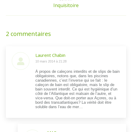
Inquisitoire
Article
suivant
:
2 commentaires
Laurent Chabin
dit
10 mars 2014 à 21:28
:
À propos de caleçons interdits et de slips de bain
obligatoires, notons que, dans les piscines
canadiennes, c’est l’inverse qui se fait : le
caleçon de bain est obligatoire, mais le slip de
bain souvent interdit. Ce qui est hygiénique d’un
côté de l’Atlantique est malsain de l’autre, et
vice-versa. Que doit-on porter aux Açores, ou à
bord des transatlantiques? La vérité doit être
soluble dans l’eau de mer…