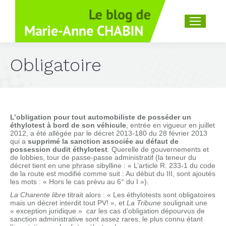
Recherche
:
Obligatoire
L’obligation pour tout automobiliste de posséder un
éthylotest à bord de son véhicule
, entrée en vigueur en juillet
2012, a été allégée par le décret 2013-180 du 28 février 2013
qui a
supprimé la sanction associée au défaut de
possession dudit éthylotest
. Querelle de gouvernements et
de lobbies, tour de passe-passe administratif (la teneur du
décret tient en une phrase sibylline : « L’article R. 233-1 du code
de la route est modifié comme suit : Au début du III, sont ajoutés
les mots : « Hors le cas prévu au 6° du I »).
La Charente libre
titrait alors : « Les éthylotests sont obligatoires
mais un décret interdit tout PV! », et
La Tribune
soulignait une
« exception juridique » car les cas d’obligation dépourvus de
sanction administrative sont assez rares, le plus connu étant