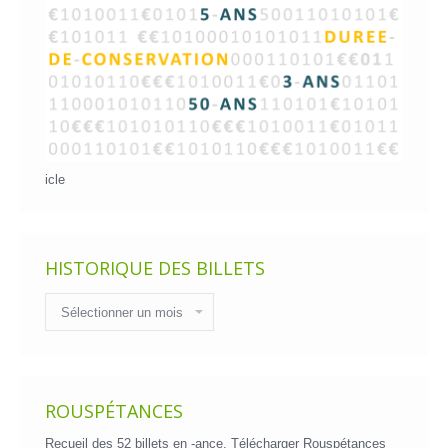
icle
HISTORIQUE DES BILLETS
Historique
des
billets
ROUSPÉTANCES
Recueil des 52 billets en -ance.
Télécharger Rouspétances