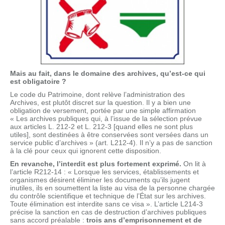
Mais au fait, dans le domaine des archives, qu’est-ce qui
est obligatoire ?
Le code du Patrimoine, dont relève l’administration des
Archives, est plutôt discret sur la question. Il y a bien une
obligation de versement, portée par une simple affirmation
« Les archives publiques qui, à l’issue de la sélection prévue
aux articles L. 212-2 et L. 212-3 [quand elles ne sont plus
utiles], sont destinées à être conservées sont versées dans un
service public d’archives » (art. L212-4). Il n’y a pas de sanction
à la clé pour ceux qui ignorent cette disposition.
En revanche, l’interdit est plus fortement exprimé.
On lit à
l’article R212-14 : « Lorsque les services, établissements et
organismes désirent éliminer les documents qu’ils jugent
inutiles, ils en soumettent la liste au visa de la personne chargée
du contrôle scientifique et technique de l’État sur les archives.
Toute élimination est interdite sans ce visa ». L’article L214-3
précise la sanction en cas de destruction d’archives publiques
sans accord préalable :
trois ans d’emprisonnement et de