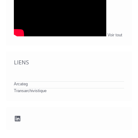
Voir tout
LIENS
Arcateg
Transarchivistique
LinkedIn