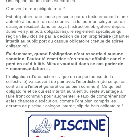
l’inscription sur les listes électorales.
Que veut dire « obligatoire » ?
Est obligatoire une chose prescrite par un texte émanant d’une
autorité à laquelle on est soumis : la loi pour un citoyen ou un
étranger résidant dans un pays (instruction obligatoire depuis
Jules Ferry, impôts obligatoires), le règlement spécifique qui
régit un lieu clos de par la décision de son propriétaire (chantier
interdit au public port du casque obligatoire ; tenue de soirée
obligatoire).
Évidemment, quand l’obligation n’est assortie d’aucune
sanction, l’autorité émettrice s’en trouve affaiblie car elle
perd en crédibilité. Mieux vaudrait dans ce cas parler de
« recommandation ».
L’obligation (d’une action civique ou respectueuse de la
collectivité) va souvent de pair avec l’interdiction (de ce qui est
contraire à l’intérêt général ou au bien commun). Ce qui est
obligatoire et ce qui est interdit auraient du reste avantage à
faire front commun pour augmenter le taux de compréhension
et les chances d’exécution, comme l’ont bien compris les
gérants de piscine : caleçon interdit, slip de bain obligatoire !