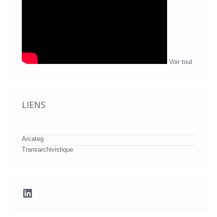
Voir tout
LIENS
Arcateg
Transarchivistique
LinkedIn