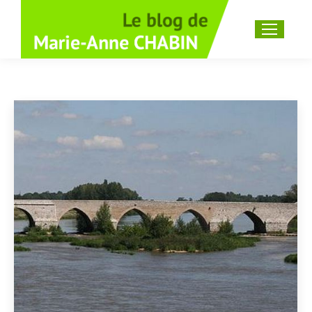
Recherche
: