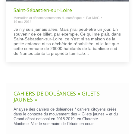
Saint-Sébastien-sur-Loire
Merveilles et désenchantements du numérique
Par
MAC
19 mai 2014
Je n’y suis jamais allée. Mais j’irai peut-être un jour. En
souvenir de ce billet, par exemple. Ce qui me plaît, dans
Saint-Sébastien-sur-Loire, ce n’est ni sa maison de la
petite enfance ni sa déchèterie réhabilitée, ni le fait que
cette commune de 26000 habitants de la banlieue sud
de Nantes abrite la propriété familiale…
CAHIERS DE DOLÉANCES « GILETS
JAUNES »
Analyse des cahiers de doléances / cahiers citoyens créés
dans le contexte du mouvement des « Gilets jaunes » et du
Grand débat national en 2018-2019, en Charente-
Maritime. Voir le
sommaire de l’étude en cours