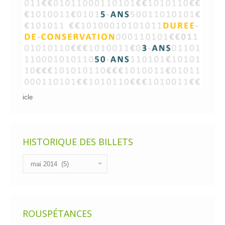
icle
HISTORIQUE DES BILLETS
Historique
des
billets
ROUSPÉTANCES