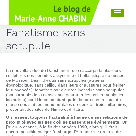
Recherche
:
Fanatisme sans
scrupule
La nouvelle vidéo de Daech montre le saccage de plusieurs
sculptures des périodes assyrienne et hellénistique du musée
de Mossoul. Des individus sans scrupules (au sens
étymologique, sans caillou dans leurs chaussures pour freiner
leur avancée), fanatisés par d’autres individus sans scrupules
(sans trouble de la conscience pour tuer les uns et manipuler
les autres) sont filmés pendant qu’ils démolissent à coup de
masse des statues monumentales de deux ou trois millénaires,
provenant des sites de Ninive et d’Hatra.
On ressent toujours l’actualité à l’aune de ses relations de
proximité avec les lieux où se passent les événements.
Or,
j’ai eu la chance, à la fin des années 1990, alors qu’il était
encore possible malgré l’embargo d’être touriste en Irak, de