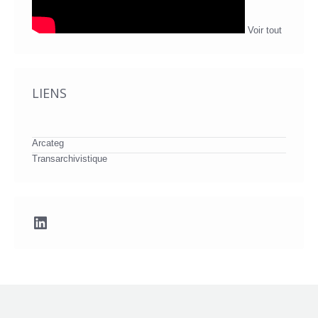
Voir tout
LIENS
Arcateg
Transarchivistique
LinkedIn