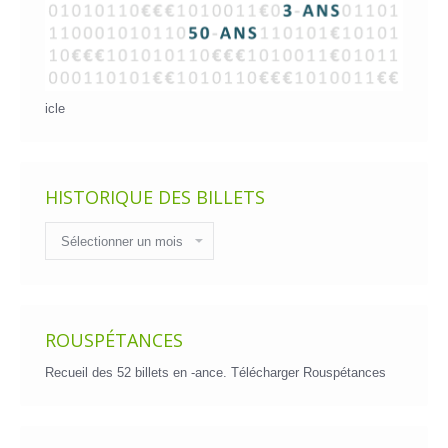
icle
HISTORIQUE DES BILLETS
Historique
des
billets
ROUSPÉTANCES
Recueil des 52 billets en -ance.
Télécharger Rouspétances