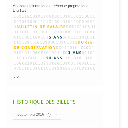
Analyse diplomatique et réponse pragmatique….
Lire l’art
icle
HISTORIQUE DES BILLETS
Historique
des
billets