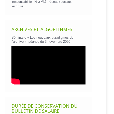
RGPD
responsabilité
réseaux sociaux
écriture
ARCHIVES ET ALGORITHMES
Séminaire « Les nouveaux paradigmes de
l’archive », séance du 3 novembre 2020
DURÉE DE CONSERVATION DU
BULLETIN DE SALAIRE