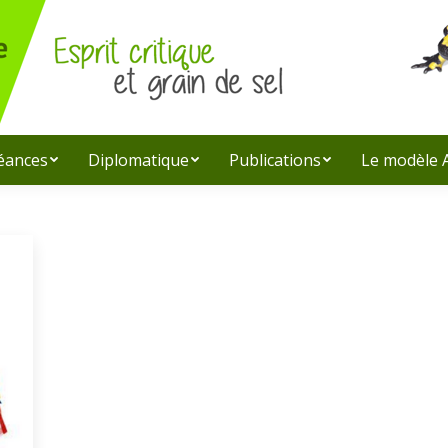
léances
Diplomatique
Publications
Le modèle