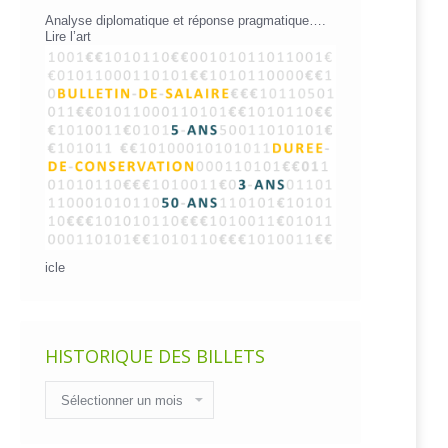
Analyse diplomatique et réponse pragmatique….
Lire l’art
icle
HISTORIQUE DES BILLETS
Historique
des
billets