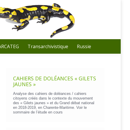
Recherche
:
 ARCATEG
Transarchivistique
Russie
CAHIERS DE DOLÉANCES « GILETS
JAUNES »
Analyse des cahiers de doléances / cahiers
citoyens créés dans le contexte du mouvement
des « Gilets jaunes » et du Grand débat national
en 2018-2019, en Charente-Maritime. Voir le
sommaire de l’étude en cours