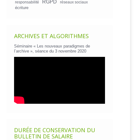
RGPD
responsabilité
réseaux sociaux
écriture
ARCHIVES ET ALGORITHMES
Séminaire « Les nouveaux paradigmes de
l’archive », séance du 3 novembre 2020
DURÉE DE CONSERVATION DU
BULLETIN DE SALAIRE