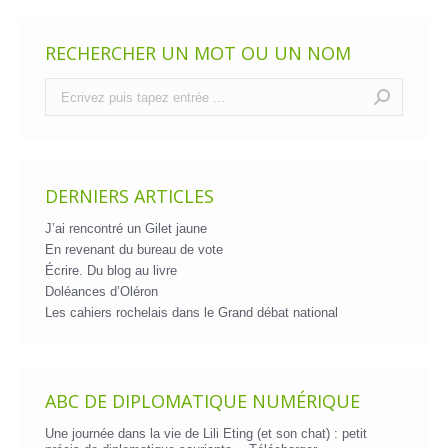
RECHERCHER UN MOT OU UN NOM
Recherche
:
DERNIERS ARTICLES
J’ai rencontré un Gilet jaune
En revenant du bureau de vote
Écrire. Du blog au livre
Doléances d’Oléron
Les cahiers rochelais dans le Grand débat national
ABC DE DIPLOMATIQUE NUMÉRIQUE
Une journée dans la vie de Lili Eting (et son chat) : petit