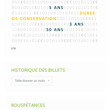
icle
HISTORIQUE DES BILLETS
Historique
des
billets
ROUSPÉTANCES