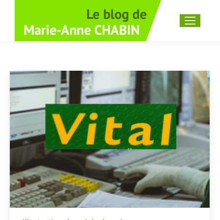
Recherche
: