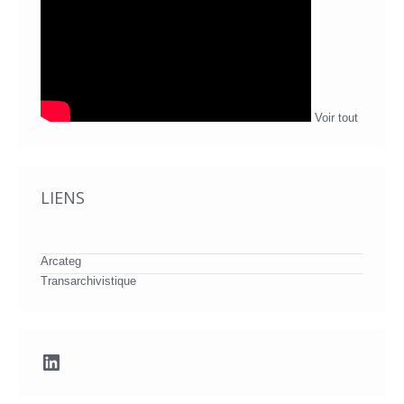
Voir tout
LIENS
Arcateg
Transarchivistique
LinkedIn