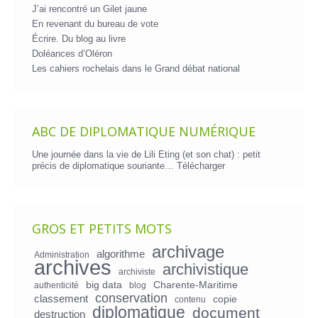
J’ai rencontré un Gilet jaune
En revenant du bureau de vote
Écrire. Du blog au livre
Doléances d’Oléron
Les cahiers rochelais dans le Grand débat national
ABC DE DIPLOMATIQUE NUMÉRIQUE
Une journée dans la vie de Lili Eting (et son chat) : petit
précis de diplomatique souriante…
Télécharger
GROS ET PETITS MOTS
archivage
algorithme
Administration
archives
archivistique
archiviste
big data
Charente-Maritime
authenticité
blog
conservation
classement
copie
contenu
diplomatique
document
destruction