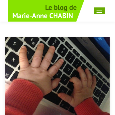
Recherche
: