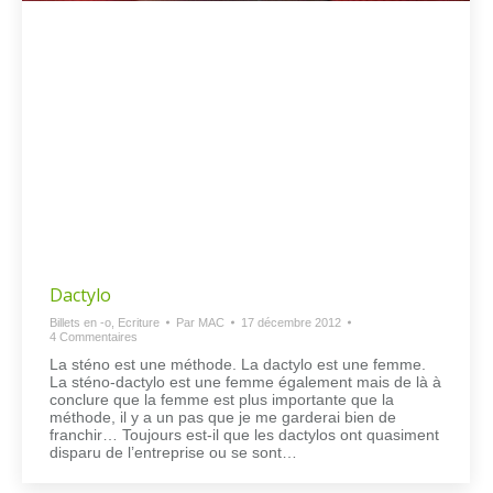
Dactylo
Billets en -o
,
Ecriture
Par
MAC
17 décembre 2012
4 Commentaires
La sténo est une méthode. La dactylo est une femme.
La sténo-dactylo est une femme également mais de là à
conclure que la femme est plus importante que la
méthode, il y a un pas que je me garderai bien de
franchir… Toujours est-il que les dactylos ont quasiment
disparu de l’entreprise ou se sont…