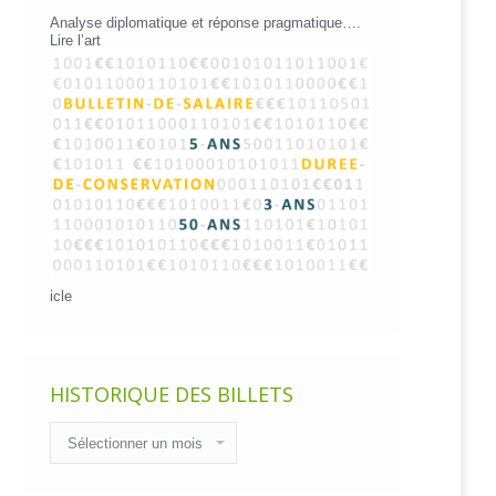
Analyse diplomatique et réponse pragmatique….
Lire l’art
icle
HISTORIQUE DES BILLETS
Historique
des
billets