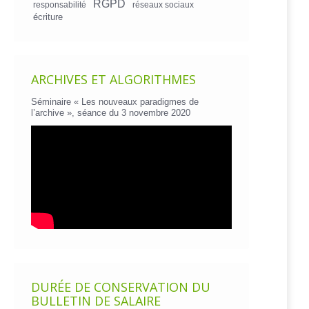
RGPD
responsabilité
réseaux sociaux
écriture
ARCHIVES ET ALGORITHMES
Séminaire « Les nouveaux paradigmes de
l’archive », séance du 3 novembre 2020
DURÉE DE CONSERVATION DU
BULLETIN DE SALAIRE