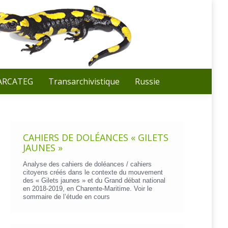
Recherche
:
 ARCATEG
Transarchivistique
Russie
CAHIERS DE DOLÉANCES « GILETS
JAUNES »
Analyse des cahiers de doléances / cahiers
citoyens créés dans le contexte du mouvement
des « Gilets jaunes » et du Grand débat national
en 2018-2019, en Charente-Maritime. Voir le
sommaire de l’étude en cours