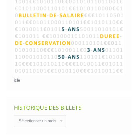
icle
HISTORIQUE DES BILLETS
Historique
des
billets