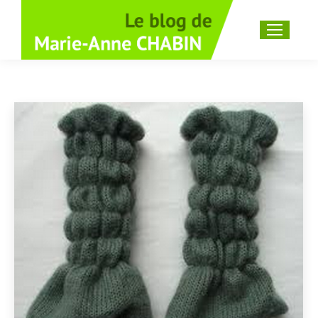
Recherche
: