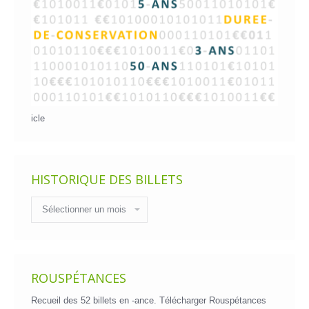
icle
HISTORIQUE DES BILLETS
Historique
des
billets
ROUSPÉTANCES
Recueil des 52 billets en -ance.
Télécharger Rouspétances