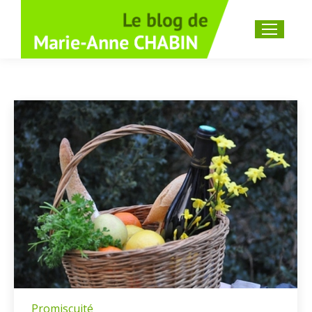
Recherche
:
Promiscuité