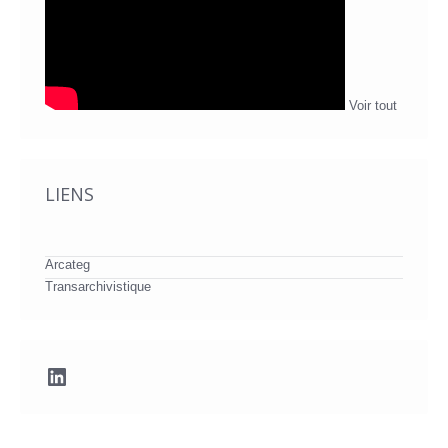
Voir tout
LIENS
Arcateg
Transarchivistique
LinkedIn