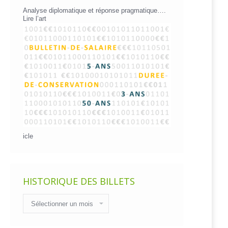
Analyse diplomatique et réponse pragmatique….
Lire l’art
icle
HISTORIQUE DES BILLETS
Historique
des
billets