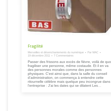
Fragilité
Merveilles et désenchantements du numérique
Par
MAC
19 décembre 2011
7 Commentaires
Passer des frissons aux excès de fièvre, voilà de quo
fragiliser une personne, même costaude. Et il en va
des personnes morales comme des personnes
physiques. C’est ainsi que, dans la salle du conseil
d’administration, on commença à entendre cette
ritournelle célèbre mais quelque peu incongrue dans
l’entreprise : J’ai les dates qui se dilatent Les…