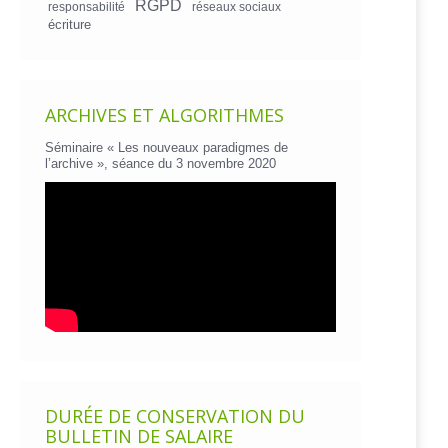
RGPD
responsabilité
réseaux sociaux
écriture
ARCHIVES ET ALGORITHMES
Séminaire « Les nouveaux paradigmes de
l’archive », séance du 3 novembre 2020
DURÉE DE CONSERVATION DU
BULLETIN DE SALAIRE