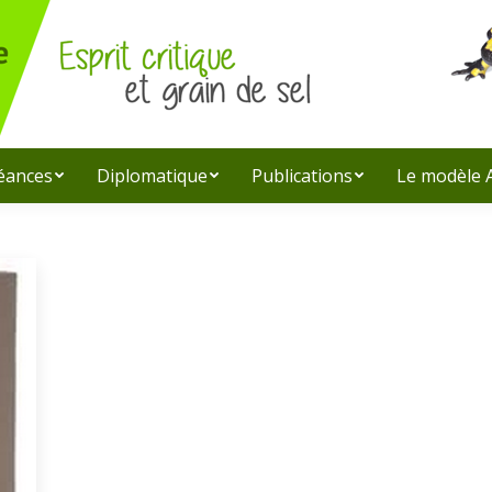
léances
Diplomatique
Publications
Le modèle