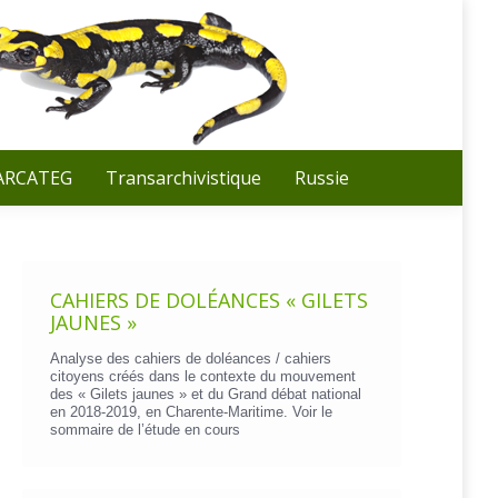
Recherche
:
 ARCATEG
Transarchivistique
Russie
CAHIERS DE DOLÉANCES « GILETS
JAUNES »
Analyse des cahiers de doléances / cahiers
citoyens créés dans le contexte du mouvement
des « Gilets jaunes » et du Grand débat national
en 2018-2019, en Charente-Maritime. Voir le
sommaire de l’étude en cours