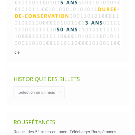
icle
HISTORIQUE DES BILLETS
Historique
des
billets
ROUSPÉTANCES
Recueil des 52 billets en -ance.
Télécharger Rouspétances