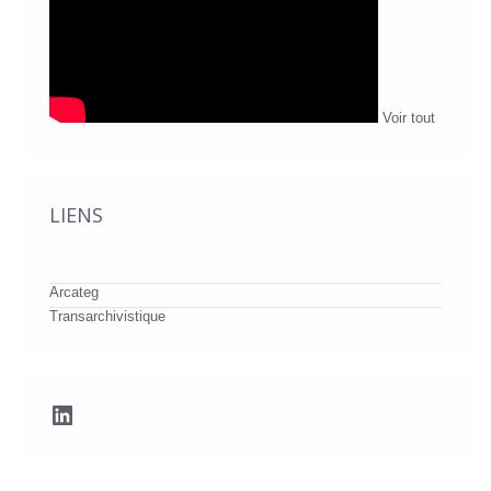
Voir tout
LIENS
Arcateg
Transarchivistique
LinkedIn