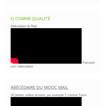
Q COMME QUALITÉ
Abécédaire du Mail
Parcourir
tout l’abécédaire
ABÉCÉDAIRE DU MOOC MAIL
28 petites vidéos écouter, par exemple T comme Trace