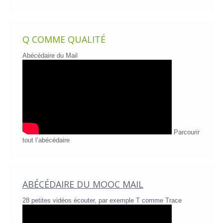
Q COMME QUALITÉ
Abécédaire du Mail
Parcourir
tout l’abécédaire
ABÉCÉDAIRE DU MOOC MAIL
28 petites vidéos écouter, par exemple T comme Trace