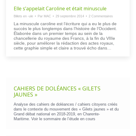
Elle s’appelait Caroline et était minuscule
Billets en -ule
Par
MAC
29 septembre 2014
2 Commentaires
La minuscule caroline est l’écriture qui a eu le plus de
succès le plus longtemps dans l’histoire de l’Occident.
Élaborée dans un premier temps au sein de la
chancellerie du royaume des Francs, à la fin du VIIIe
siècle, pour améliorer la rédaction des actes royaux,
cette graphie simple et claire a trouvé écho dans…
CAHIERS DE DOLÉANCES « GILETS
JAUNES »
Analyse des cahiers de doléances / cahiers citoyens créés
dans le contexte du mouvement des « Gilets jaunes » et du
Grand débat national en 2018-2019, en Charente-
Maritime. Voir le
sommaire de l’étude en cours