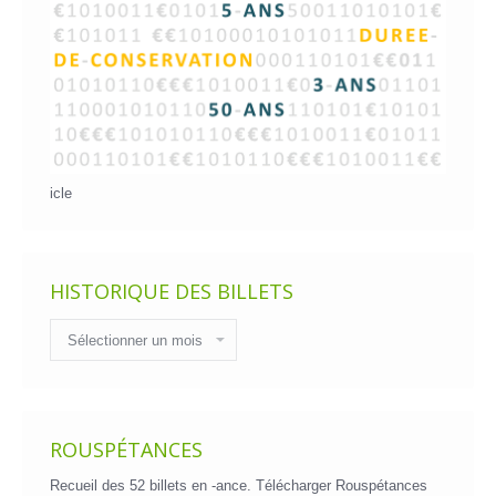
icle
HISTORIQUE DES BILLETS
Historique
des
billets
ROUSPÉTANCES
Recueil des 52 billets en -ance.
Télécharger Rouspétances