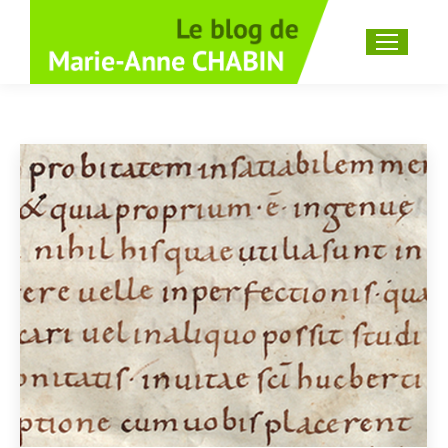
Recherche
: