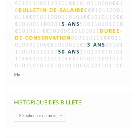
icle
HISTORIQUE DES BILLETS
Historique
des
billets