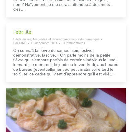
non ? Naïvement, je me serais attendue à des mots-
clés…
Fébrilité
Billets en -ité
,
Merveilles et désenchantements du numérique
Par
MAC
12 décembre 2011
3 Commentaires
On connaît la fièvre du samedi soir, festive,
démonstrative, lascive… On parle moins de la petite
fièvre qui s’empare parfois de certains individus le lundi,
le mardi, le mercredi, le jeudi ou le vendredi, aux heures
de bureau (éventuellement au petit matin voire tard le
soir), tel ce cadre qui vient d’apprendre qu’il est viré,…