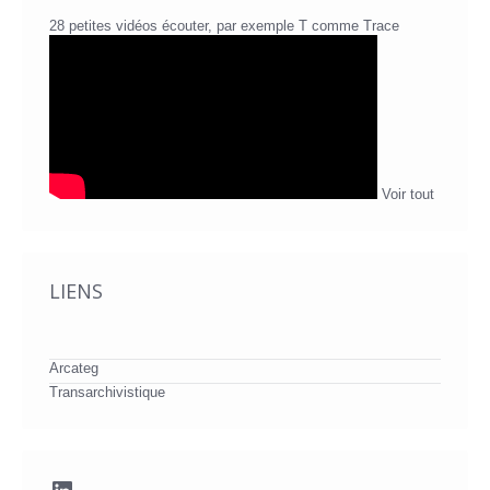
28 petites vidéos écouter, par exemple T comme Trace
Voir tout
LIENS
Arcateg
Transarchivistique
LinkedIn