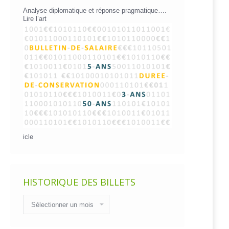
Analyse diplomatique et réponse pragmatique….
Lire l’art
icle
HISTORIQUE DES BILLETS
Historique
des
billets