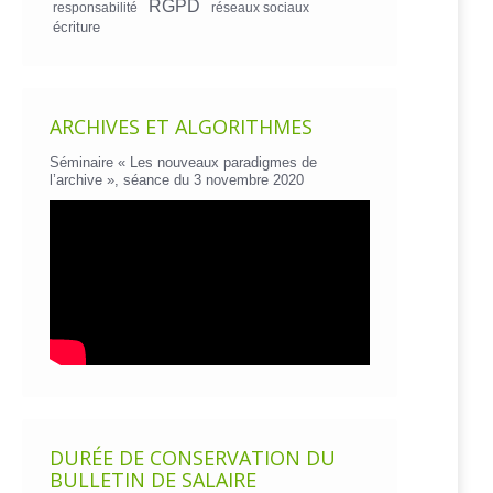
RGPD
responsabilité
réseaux sociaux
écriture
ARCHIVES ET ALGORITHMES
Séminaire « Les nouveaux paradigmes de
l’archive », séance du 3 novembre 2020
DURÉE DE CONSERVATION DU
BULLETIN DE SALAIRE