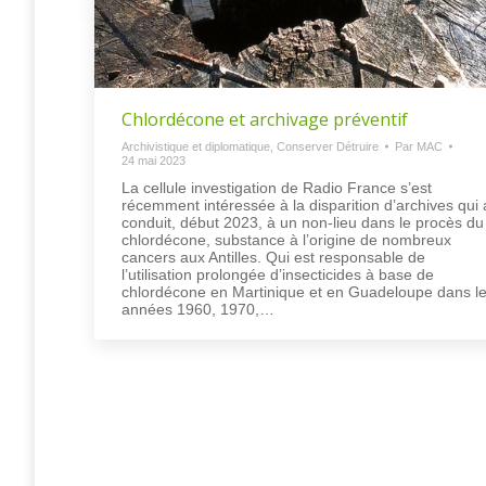
Chlordécone et archivage préventif
Archivistique et diplomatique
,
Conserver Détruire
Par
MAC
24 mai 2023
La cellule investigation de Radio France s’est
récemment intéressée à la disparition d’archives qui 
conduit, début 2023, à un non-lieu dans le procès du
chlordécone, substance à l’origine de nombreux
cancers aux Antilles. Qui est responsable de
l’utilisation prolongée d’insecticides à base de
chlordécone en Martinique et en Guadeloupe dans l
années 1960, 1970,…