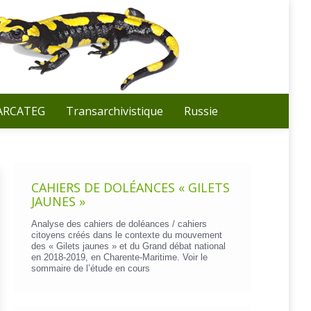
Recherche
:
 ARCATEG
Transarchivistique
Russie
CAHIERS DE DOLÉANCES « GILETS
JAUNES »
Analyse des cahiers de doléances / cahiers
citoyens créés dans le contexte du mouvement
des « Gilets jaunes » et du Grand débat national
en 2018-2019, en Charente-Maritime. Voir le
sommaire de l’étude en cours