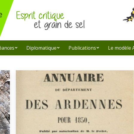
léances
Diplomatique
Publications
Le modèle