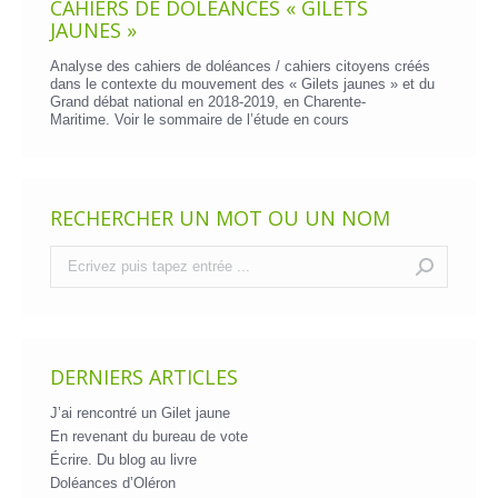
CAHIERS DE DOLÉANCES « GILETS
JAUNES »
Analyse des cahiers de doléances / cahiers citoyens créés
dans le contexte du mouvement des « Gilets jaunes » et du
Grand débat national en 2018-2019, en Charente-
Maritime. Voir le
sommaire de l’étude en cours
RECHERCHER UN MOT OU UN NOM
Recherche
:
DERNIERS ARTICLES
J’ai rencontré un Gilet jaune
En revenant du bureau de vote
Écrire. Du blog au livre
Doléances d’Oléron