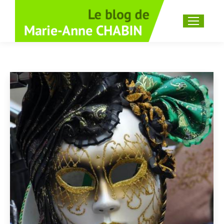
Recherche
: