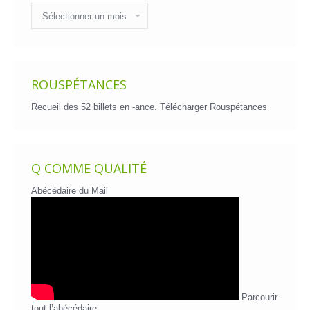
Historique
des
billets
ROUSPÉTANCES
Recueil des 52 billets en -ance.
Télécharger Rouspétances
Q COMME QUALITÉ
Abécédaire du Mail
Parcourir
tout l’abécédaire