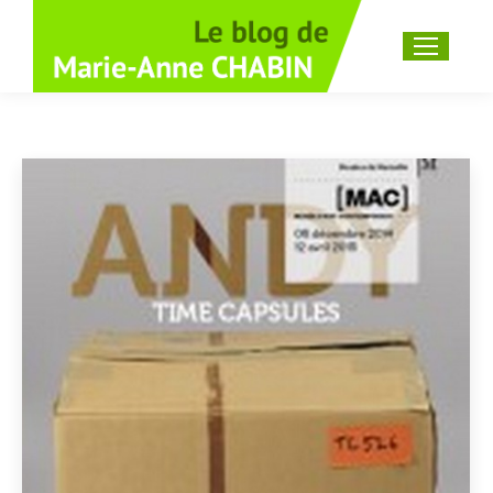
Recherche
: