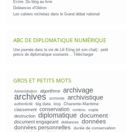
Écrire. Du blog au livre
Doléances d’Oléron
Les cahiers rochelais dans le Grand débat national
ABC DE DIPLOMATIQUE NUMÉRIQUE
Une journée dans la vie de Lili Eting (et son chat) : petit
précis de diplomatique souriante…
Télécharger
GROS ET PETITS MOTS
archivage
algorithme
Administration
archives
archivistique
archiviste
big data
Charente-Maritime
authenticité
blog
conservation
classement
copie
contenu
diplomatique
document
destruction
données
document engageant
doléances
données personnelles
durée de conservation