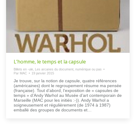
L’homme, le temps et la capsule
Billets en -ule
,
Les arcanes du document, numérique ou pas
Par
MAC
19 janvier 2015
Je trouve, sur la notion de capsule, quatre références
(américaines) dont le regroupement résume ma pensée
(française). Tout d’abord, l’exposition de « capsules de
temps » d’Andy Warhol au Musée d’art contemporain de
Marseille (MAC pour les initiés :-)). Andy Warhol a
soigneusement et régulièrement (de 1974 à 1987)
emballé des groupes de documents et…