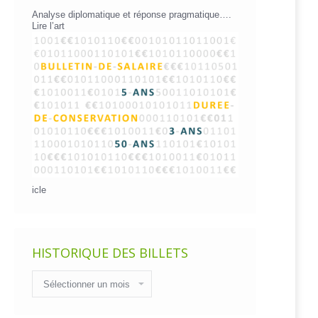
Analyse diplomatique et réponse pragmatique….
Lire l’art
icle
HISTORIQUE DES BILLETS
Historique
des
billets