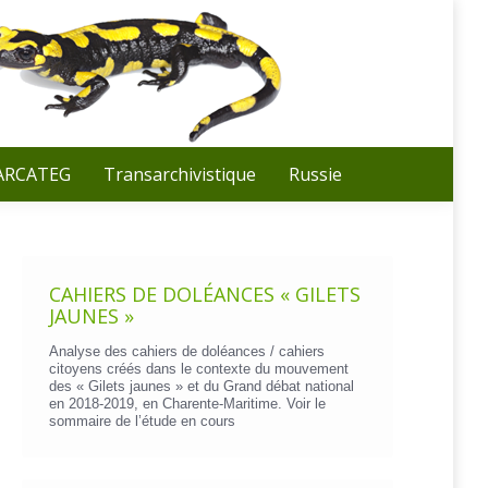
Recherche
:
 ARCATEG
Transarchivistique
Russie
CAHIERS DE DOLÉANCES « GILETS
JAUNES »
Analyse des cahiers de doléances / cahiers
citoyens créés dans le contexte du mouvement
des « Gilets jaunes » et du Grand débat national
en 2018-2019, en Charente-Maritime. Voir le
sommaire de l’étude en cours