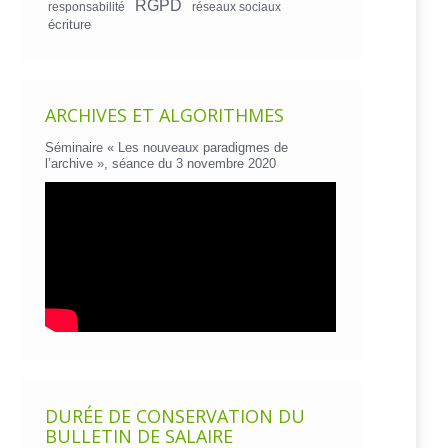
RGPD
responsabilité
réseaux sociaux
écriture
ARCHIVES ET ALGORITHMES
Séminaire « Les nouveaux paradigmes de
l’archive », séance du 3 novembre 2020
DURÉE DE CONSERVATION DU
BULLETIN DE SALAIRE