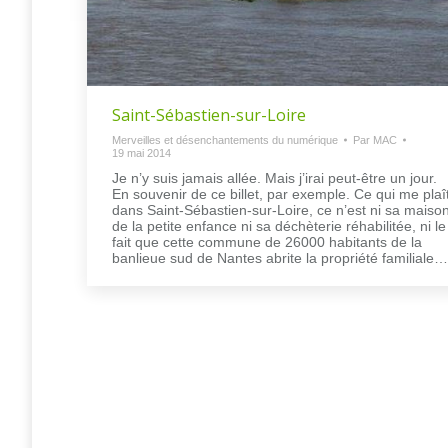
Saint-Sébastien-sur-Loire
Merveilles et désenchantements du numérique
Par
MAC
19 mai 2014
Je n’y suis jamais allée. Mais j’irai peut-être un jour.
En souvenir de ce billet, par exemple. Ce qui me plaît
dans Saint-Sébastien-sur-Loire, ce n’est ni sa maiso
de la petite enfance ni sa déchèterie réhabilitée, ni le
fait que cette commune de 26000 habitants de la
banlieue sud de Nantes abrite la propriété familiale…