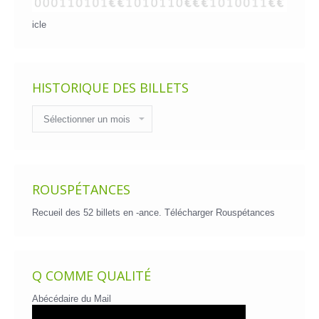
icle
HISTORIQUE DES BILLETS
Historique
des
billets
ROUSPÉTANCES
Recueil des 52 billets en -ance.
Télécharger Rouspétances
Q COMME QUALITÉ
Abécédaire du Mail