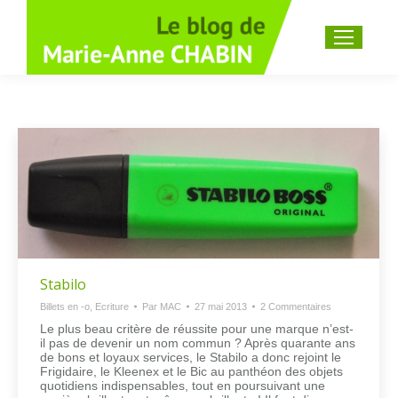
Recherche
:
Stabilo
Billets en -o
,
Ecriture
Par
MAC
27 mai 2013
2 Commentaires
Le plus beau critère de réussite pour une marque n’est-
il pas de devenir un nom commun ? Après quarante ans
de bons et loyaux services, le Stabilo a donc rejoint le
Frigidaire, le Kleenex et le Bic au panthéon des objets
quotidiens indispensables, tout en poursuivant une