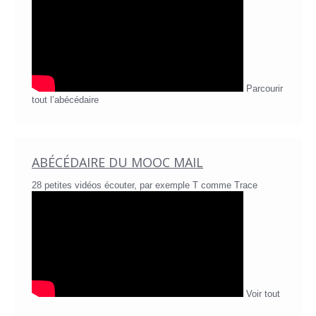
Parcourir
tout l’abécédaire
ABÉCÉDAIRE DU MOOC MAIL
28 petites vidéos écouter, par exemple T comme Trace
Voir tout