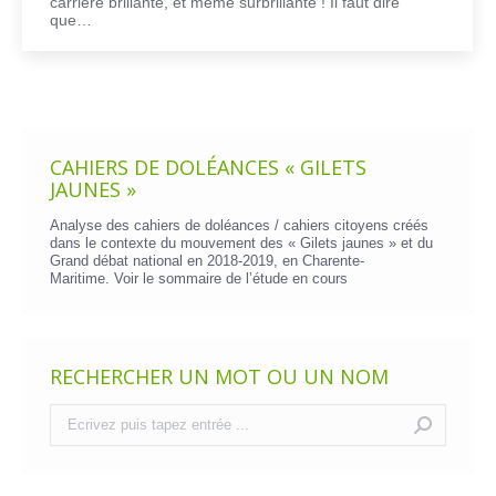
carrière brillante, et même surbrillante ! Il faut dire
que…
CAHIERS DE DOLÉANCES « GILETS
JAUNES »
Analyse des cahiers de doléances / cahiers citoyens créés
dans le contexte du mouvement des « Gilets jaunes » et du
Grand débat national en 2018-2019, en Charente-
Maritime. Voir le
sommaire de l’étude en cours
RECHERCHER UN MOT OU UN NOM
Recherche
: