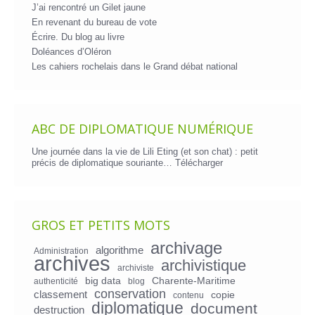
J’ai rencontré un Gilet jaune
En revenant du bureau de vote
Écrire. Du blog au livre
Doléances d’Oléron
Les cahiers rochelais dans le Grand débat national
ABC DE DIPLOMATIQUE NUMÉRIQUE
Une journée dans la vie de Lili Eting (et son chat) : petit
précis de diplomatique souriante…
Télécharger
GROS ET PETITS MOTS
archivage
algorithme
Administration
archives
archivistique
archiviste
big data
Charente-Maritime
authenticité
blog
conservation
classement
copie
contenu
diplomatique
document
destruction