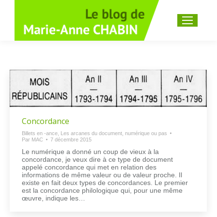
Recherche
:
Concordance
Billets en -ance
,
Les arcanes du document, numérique ou pas
Par
MAC
7 décembre 2015
Le numérique a donné un coup de vieux à la
concordance, je veux dire à ce type de document
appelé concordance qui met en relation des
informations de même valeur ou de valeur proche. Il
existe en fait deux types de concordances. Le premier
est la concordance philologique qui, pour une même
œuvre, indique les…