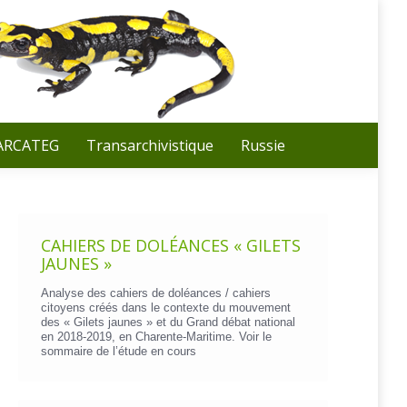
Recherche
:
 ARCATEG
Transarchivistique
Russie
CAHIERS DE DOLÉANCES « GILETS
JAUNES »
Analyse des cahiers de doléances / cahiers
citoyens créés dans le contexte du mouvement
des « Gilets jaunes » et du Grand débat national
en 2018-2019, en Charente-Maritime. Voir le
sommaire de l’étude en cours