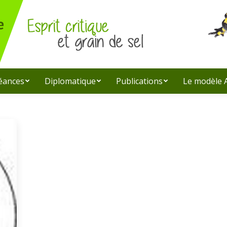
léances
Diplomatique
Publications
Le modèle