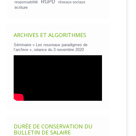
RGPD
responsabilité
réseaux sociaux
écriture
ARCHIVES ET ALGORITHMES
Séminaire « Les nouveaux paradigmes de
l’archive », séance du 3 novembre 2020
DURÉE DE CONSERVATION DU
BULLETIN DE SALAIRE