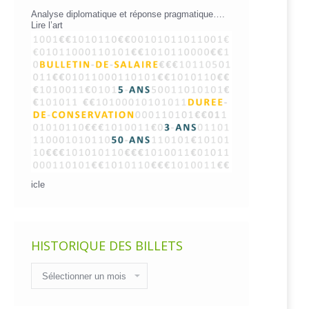
Analyse diplomatique et réponse pragmatique….
Lire l’art
icle
HISTORIQUE DES BILLETS
Historique
des
billets