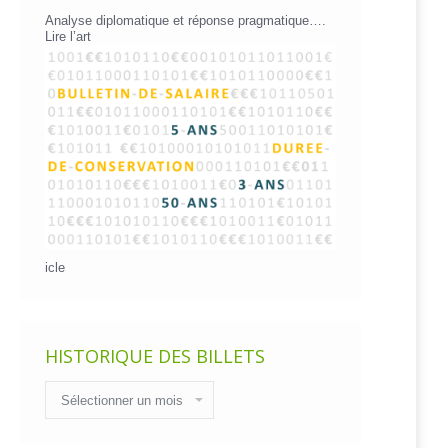
Analyse diplomatique et réponse pragmatique….
Lire l’art
icle
HISTORIQUE DES BILLETS
Historique
des
billets