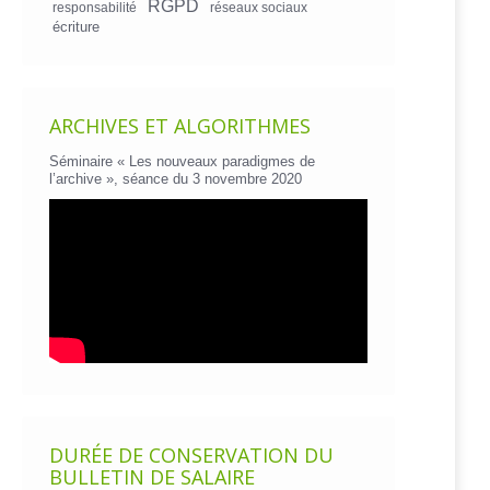
RGPD
responsabilité
réseaux sociaux
écriture
ARCHIVES ET ALGORITHMES
Séminaire « Les nouveaux paradigmes de
l’archive », séance du 3 novembre 2020
DURÉE DE CONSERVATION DU
BULLETIN DE SALAIRE