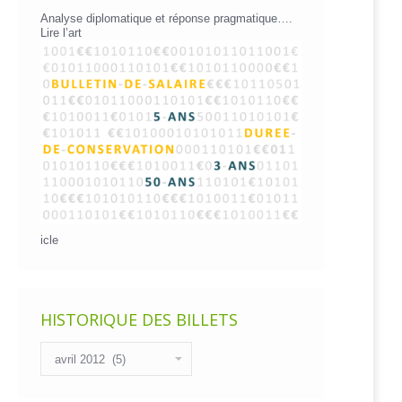
Analyse diplomatique et réponse pragmatique….
Lire l’art
icle
HISTORIQUE DES BILLETS
Historique
des
billets