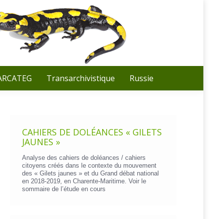
Recherche
:
 ARCATEG
Transarchivistique
Russie
CAHIERS DE DOLÉANCES « GILETS
JAUNES »
Analyse des cahiers de doléances / cahiers
citoyens créés dans le contexte du mouvement
des « Gilets jaunes » et du Grand débat national
en 2018-2019, en Charente-Maritime. Voir le
sommaire de l’étude en cours