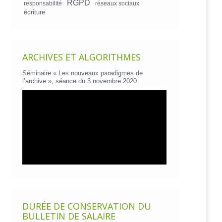
RGPD
responsabilité
réseaux sociaux
écriture
ARCHIVES ET ALGORITHMES
Séminaire « Les nouveaux paradigmes de
l’archive », séance du 3 novembre 2020
DURÉE DE CONSERVATION DU
BULLETIN DE SALAIRE