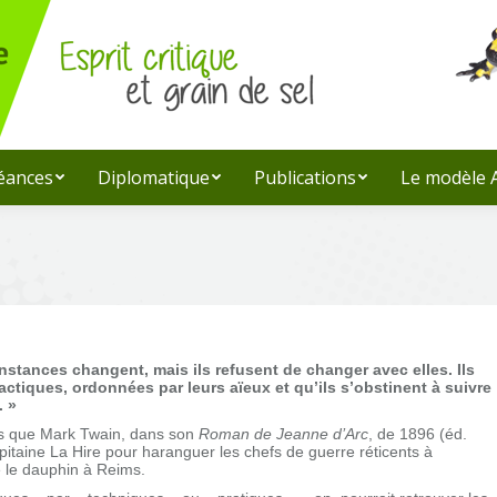
léances
Diplomatique
Publications
Le modèle
nstances changent, mais ils refusent de changer avec elles. Ils
actiques, ordonnées par leurs aïeux et qu’ils s’obstinent à suivre
. »
ts que Mark Twain, dans son
Roman de Jeanne d’Arc
, de 1896 (éd.
pitaine La Hire pour haranguer les chefs de guerre réticents à
 le dauphin à Reims.