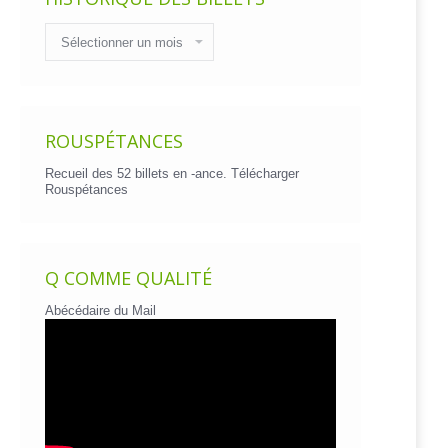
Historique
des
billets
ROUSPÉTANCES
Recueil des 52 billets en -ance.
Télécharger
Rouspétances
Q COMME QUALITÉ
Abécédaire du Mail