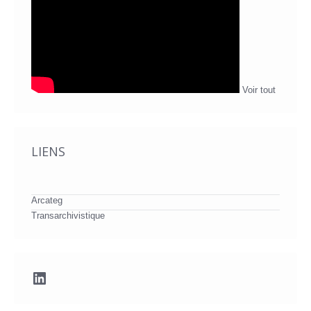
Voir tout
LIENS
Arcateg
Transarchivistique
LinkedIn