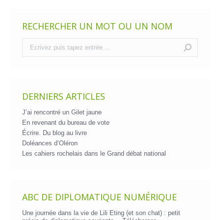
RECHERCHER UN MOT OU UN NOM
Recherche
:
DERNIERS ARTICLES
J’ai rencontré un Gilet jaune
En revenant du bureau de vote
Écrire. Du blog au livre
Doléances d’Oléron
Les cahiers rochelais dans le Grand débat national
ABC DE DIPLOMATIQUE NUMÉRIQUE
Une journée dans la vie de Lili Eting (et son chat) : petit