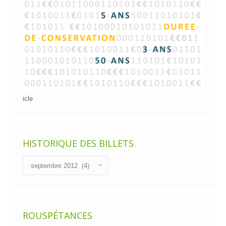
icle
HISTORIQUE DES BILLETS
Historique
des
billets
ROUSPÉTANCES