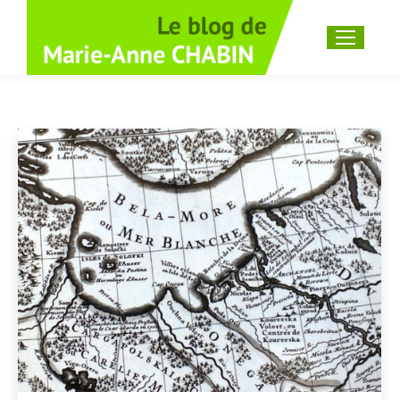
Recherche
: