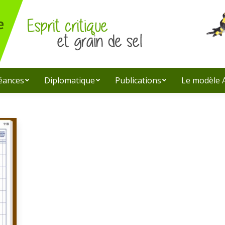
léances
Diplomatique
Publications
Le modèle