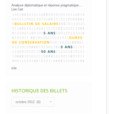
Analyse diplomatique et réponse pragmatique….
Lire l’art
icle
HISTORIQUE DES BILLETS
Historique
des
billets