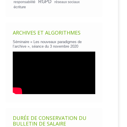
RGPD
responsabilité
réseaux sociaux
écriture
ARCHIVES ET ALGORITHMES
Séminaire « Les nouveaux paradigmes de
l’archive », séance du 3 novembre 2020
DURÉE DE CONSERVATION DU
BULLETIN DE SALAIRE