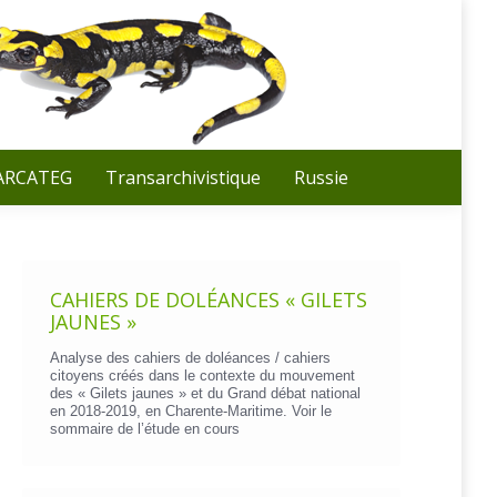
Recherche
:
 ARCATEG
Transarchivistique
Russie
CAHIERS DE DOLÉANCES « GILETS
JAUNES »
Analyse des cahiers de doléances / cahiers
citoyens créés dans le contexte du mouvement
des « Gilets jaunes » et du Grand débat national
en 2018-2019, en Charente-Maritime. Voir le
sommaire de l’étude en cours