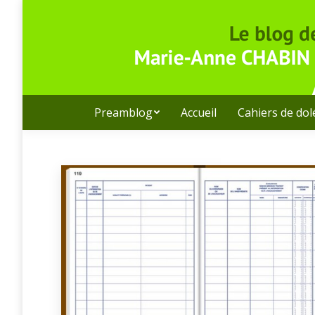
Preamblog
Accueil
Cahiers de do