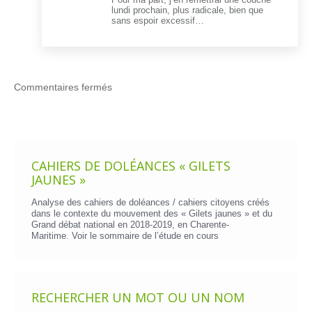
lundi prochain, plus radicale, bien que
sans espoir excessif…
Commentaires fermés
CAHIERS DE DOLÉANCES « GILETS
JAUNES »
Analyse des cahiers de doléances / cahiers citoyens créés
dans le contexte du mouvement des « Gilets jaunes » et du
Grand débat national en 2018-2019, en Charente-
Maritime. Voir le
sommaire de l’étude en cours
RECHERCHER UN MOT OU UN NOM