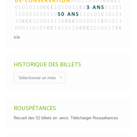
icle
HISTORIQUE DES BILLETS
Historique
des
billets
ROUSPÉTANCES
Recueil des 52 billets en -ance.
Télécharger Rouspétances