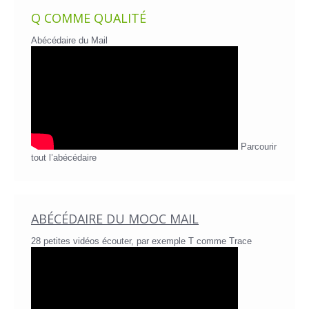
Q COMME QUALITÉ
Abécédaire du Mail
Parcourir
tout l’abécédaire
ABÉCÉDAIRE DU MOOC MAIL
28 petites vidéos écouter, par exemple T comme Trace