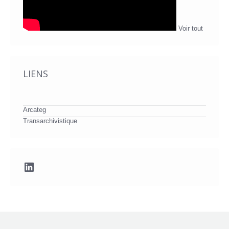
Voir tout
LIENS
Arcateg
Transarchivistique
LinkedIn