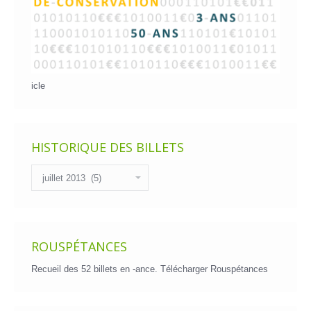
icle
HISTORIQUE DES BILLETS
Historique
des
billets
ROUSPÉTANCES
Recueil des 52 billets en -ance.
Télécharger Rouspétances