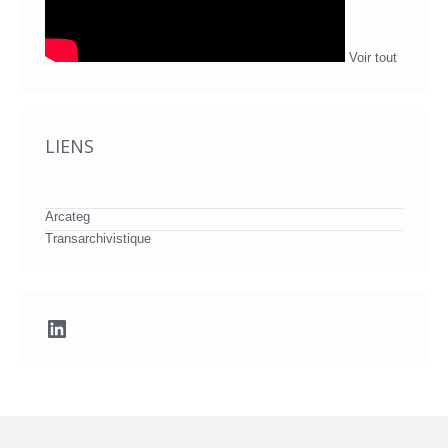
Voir tout
LIENS
Arcateg
Transarchivistique
LinkedIn