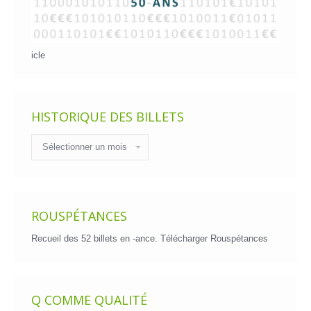
icle
HISTORIQUE DES BILLETS
Historique
des
billets
ROUSPÉTANCES
Recueil des 52 billets en -ance.
Télécharger Rouspétances
Q COMME QUALITÉ