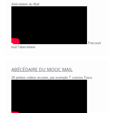
Abécédaire du Mail
Parcourir
tout l’abécédaire
ABÉCÉDAIRE DU MOOC MAIL
28 petites vidéos écouter, par exemple T comme Trace