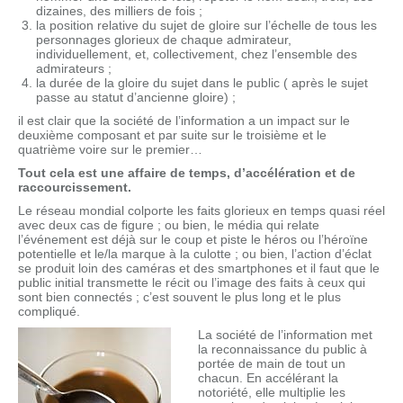
dizaines, des milliers de fois ;
la position relative du sujet de gloire sur l’échelle de tous les
personnages glorieux de chaque admirateur,
individuellement, et, collectivement, chez l’ensemble des
admirateurs ;
la durée de la gloire du sujet dans le public ( après le sujet
passe au statut d’ancienne gloire) ;
il est clair que la société de l’information a un impact sur le
deuxième composant et par suite sur le troisième et le
quatrième voire sur le premier…
Tout cela est une affaire de temps, d’accélération et de
raccourcissement.
Le réseau mondial colporte les faits glorieux en temps quasi réel
avec deux cas de figure ; ou bien, le média qui relate
l’événement est déjà sur le coup et piste le héros ou l’héroïne
potentielle et le/la marque à la culotte ; ou bien, l’action d’éclat
se produit loin des caméras et des smartphones et il faut que le
public initial transmette le récit ou l’image des faits à ceux qui
sont bien connectés ; c’est souvent le plus long et le plus
compliqué.
La société de l’information met
la reconnaissance du public à
portée de main de tout un
chacun. En accélérant la
notoriété, elle multiplie les