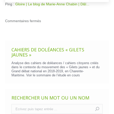
Ping :
Gloire | Le blog de Marie-Anne Chabin | D&I...
Commentaires fermés
CAHIERS DE DOLÉANCES « GILETS
JAUNES »
Analyse des cahiers de doléances / cahiers citoyens créés
dans le contexte du mouvement des « Gilets jaunes » et du
Grand débat national en 2018-2019, en Charente-
Maritime. Voir le
sommaire de l’étude en cours
RECHERCHER UN MOT OU UN NOM
Recherche
: