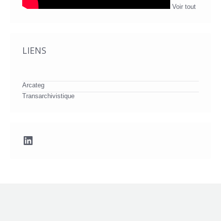
Voir tout
LIENS
Arcateg
Transarchivistique
LinkedIn