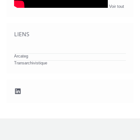
Voir tout
LIENS
Arcateg
Transarchivistique
LinkedIn