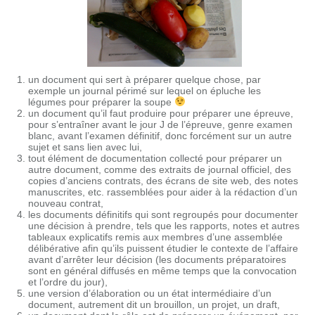
un document qui sert à préparer quelque chose, par
exemple un journal périmé sur lequel on épluche les
légumes pour préparer la soupe
un document qu’il faut produire pour préparer une épreuve,
pour s’entraîner avant le jour J de l’épreuve, genre examen
blanc, avant l’examen définitif, donc forcément sur un autre
sujet et sans lien avec lui,
tout élément de documentation collecté pour préparer un
autre document, comme des extraits de journal officiel, des
copies d’anciens contrats, des écrans de site web, des notes
manuscrites, etc. rassemblées pour aider à la rédaction d’un
nouveau contrat,
les documents définitifs qui sont regroupés pour documenter
une décision à prendre, tels que les rapports, notes et autres
tableaux explicatifs remis aux membres d’une assemblée
délibérative afin qu’ils puissent étudier le contexte de l’affaire
avant d’arrêter leur décision (les documents préparatoires
sont en général diffusés en même temps que la convocation
et l’ordre du jour),
une version d’élaboration ou un état intermédiaire d’un
document, autrement dit un brouillon, un projet, un draft,