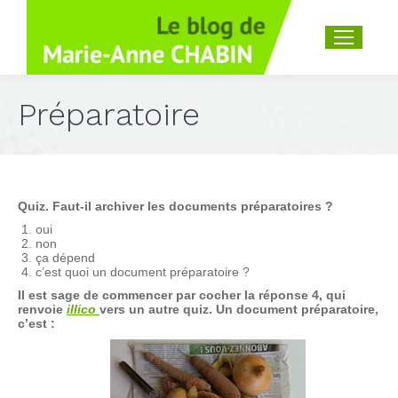
Recherche
:
Préparatoire
Quiz. Faut-il archiver les
document
s préparatoires ?
oui
non
ça dépend
c’est quoi un document préparatoire ?
Il est sage de commencer par cocher la réponse 4, qui
renvoie
illico
vers un autre quiz. Un
document
préparatoire,
c’est :