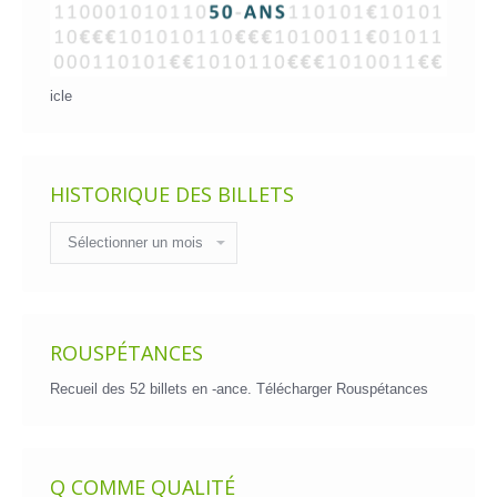
icle
HISTORIQUE DES BILLETS
Historique
des
billets
ROUSPÉTANCES
Recueil des 52 billets en -ance.
Télécharger Rouspétances
Q COMME QUALITÉ