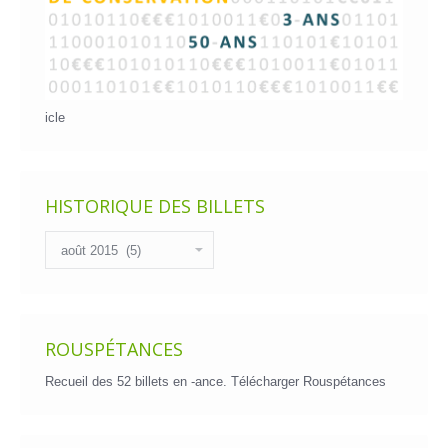
icle
HISTORIQUE DES BILLETS
Historique
des
billets
ROUSPÉTANCES
Recueil des 52 billets en -ance.
Télécharger Rouspétances