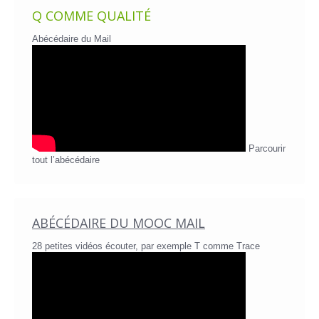
Q COMME QUALITÉ
Abécédaire du Mail
Parcourir
tout l’abécédaire
ABÉCÉDAIRE DU MOOC MAIL
28 petites vidéos écouter, par exemple T comme Trace