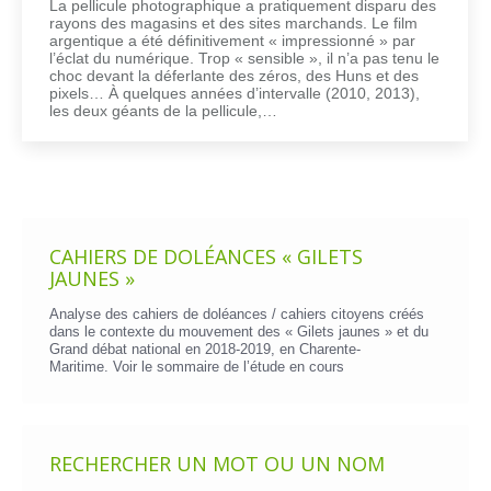
La pellicule photographique a pratiquement disparu des
rayons des magasins et des sites marchands. Le film
argentique a été définitivement « impressionné » par
l’éclat du numérique. Trop « sensible », il n’a pas tenu le
choc devant la déferlante des zéros, des Huns et des
pixels… À quelques années d’intervalle (2010, 2013),
les deux géants de la pellicule,…
CAHIERS DE DOLÉANCES « GILETS
JAUNES »
Analyse des cahiers de doléances / cahiers citoyens créés
dans le contexte du mouvement des « Gilets jaunes » et du
Grand débat national en 2018-2019, en Charente-
Maritime. Voir le
sommaire de l’étude en cours
RECHERCHER UN MOT OU UN NOM