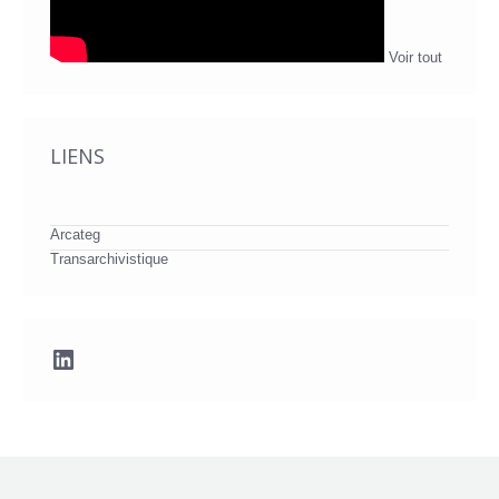
Voir tout
LIENS
Arcateg
Transarchivistique
LinkedIn