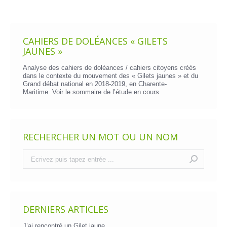
CAHIERS DE DOLÉANCES « GILETS
JAUNES »
Analyse des cahiers de doléances / cahiers citoyens créés
dans le contexte du mouvement des « Gilets jaunes » et du
Grand débat national en 2018-2019, en Charente-
Maritime. Voir le
sommaire de l’étude en cours
RECHERCHER UN MOT OU UN NOM
Recherche
:
DERNIERS ARTICLES
J’ai rencontré un Gilet jaune