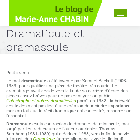
Recherche
:
Dramaticule et
dramascule
Petit drame.
Le mot
dramaticule
a été inventé par Samuel Beckett (1906-
1989) pour qualifier une pièce de théâtre très courte. Le
dramaturge avait décidé vers la fin de sa carrière d’écrire des
pièces assez brèves pour ne pas ennuyer son public.
Catastrophe et autres dramaticules
paraît en 1982 ; la brièveté
des textes n’est pas liée à une création de moindre importance
mais au fait que le récit dramatique est concentré, resserré sur
l’essentiel.
Dramascule
est la contraction de drame et de minuscule, mot
forgé par les traducteurs de l’auteur autrichien Thomas
Bernhard (1931-1989) qui a écrit en 1988, vers la fin de sa vie
lui aussi, des
Dramolette
(terme allemand, avec le diminutif