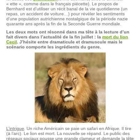
« ette », comme dans le français piécette). Le propos de
Bernhard est d’utiliser un récit banal de la vie quotidienne (un
repas, un accident de voiture…) pour révéler les sentiments
d’une population autrichienne nostalgique de la période nazie
quarante ans après la fin de la Seconde Guerre mondiale.
Les deux mots ont résonné dans ma tête à la lecture d’un
fait divers dans l’actualité de la fin juillet : la
mort du lion
Cecil
. J’hésite entre dramaticule et dramuscule mais le
scénario comporte les ingrédients du genre.
L’intrigue
. Un riche Américain se paie un safari en Afrique. Il tire
(à l’arc). Le lion est mort. La nouvelle se répand. Le public des
réseaux sociaux pousse une grande clameur et demande la tête