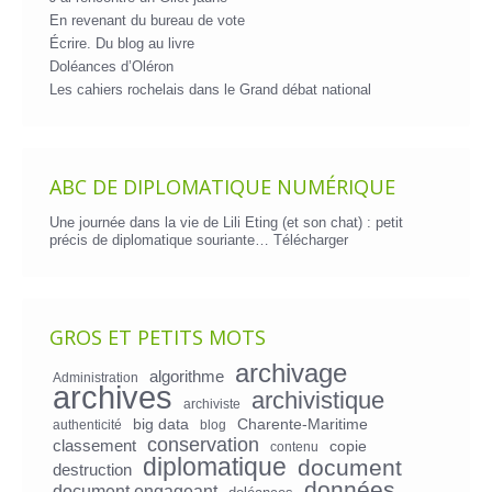
En revenant du bureau de vote
Écrire. Du blog au livre
Doléances d’Oléron
Les cahiers rochelais dans le Grand débat national
ABC DE DIPLOMATIQUE NUMÉRIQUE
Une journée dans la vie de Lili Eting (et son chat) : petit
précis de diplomatique souriante…
Télécharger
GROS ET PETITS MOTS
archivage
algorithme
Administration
archives
archivistique
archiviste
big data
Charente-Maritime
authenticité
blog
conservation
classement
copie
contenu
diplomatique
document
destruction
données
document engageant