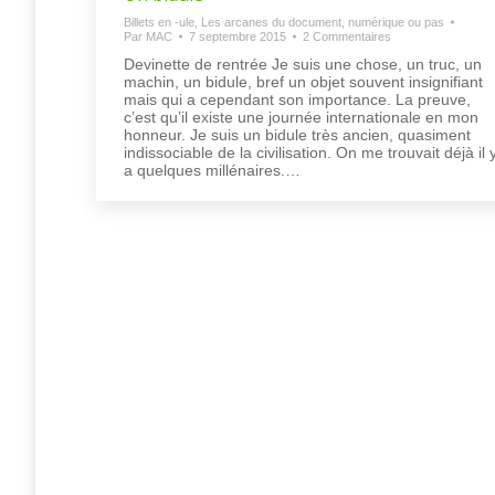
Billets en -ule
,
Les arcanes du document, numérique ou pas
Par
MAC
7 septembre 2015
2 Commentaires
Devinette de rentrée Je suis une chose, un truc, un
machin, un bidule, bref un objet souvent insignifiant
mais qui a cependant son importance. La preuve,
c’est qu’il existe une journée internationale en mon
honneur. Je suis un bidule très ancien, quasiment
indissociable de la civilisation. On me trouvait déjà il 
a quelques millénaires.…