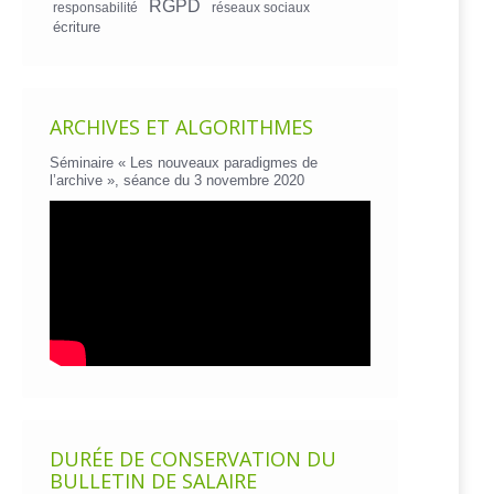
RGPD
responsabilité
réseaux sociaux
écriture
ARCHIVES ET ALGORITHMES
Séminaire « Les nouveaux paradigmes de
l’archive », séance du 3 novembre 2020
DURÉE DE CONSERVATION DU
BULLETIN DE SALAIRE