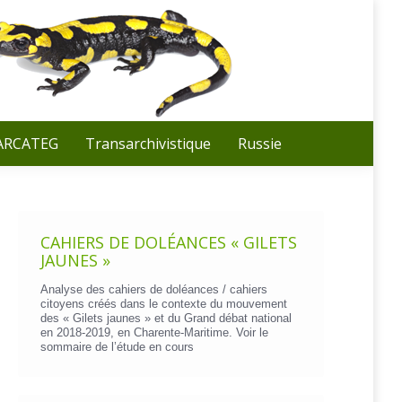
Recherche
:
 ARCATEG
Transarchivistique
Russie
CAHIERS DE DOLÉANCES « GILETS
JAUNES »
Analyse des cahiers de doléances / cahiers
citoyens créés dans le contexte du mouvement
des « Gilets jaunes » et du Grand débat national
en 2018-2019, en Charente-Maritime. Voir le
sommaire de l’étude en cours