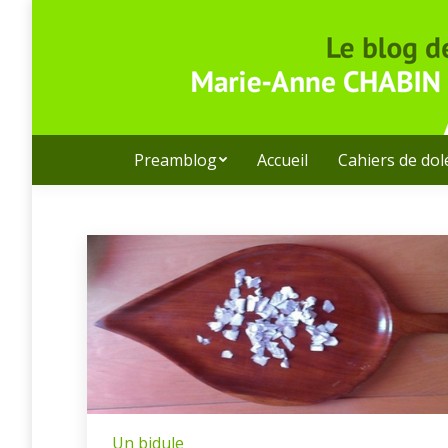
Preamblog
Accueil
Cahiers de do
Un bidule