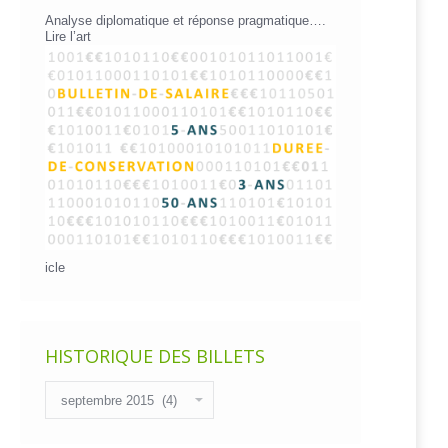
Analyse diplomatique et réponse pragmatique….
Lire l’art
icle
HISTORIQUE DES BILLETS
Historique
des
billets