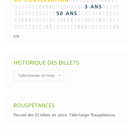
icle
HISTORIQUE DES BILLETS
Historique
des
billets
ROUSPÉTANCES
Recueil des 52 billets en -ance.
Télécharger Rouspétances