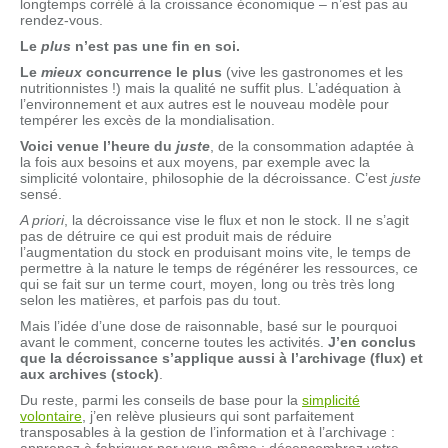
longtemps corrélé à la croissance économique – n’est pas au
rendez-vous.
Le
plus
n’est pas une fin en soi.
Le
mieux
concurrence le plus
(vive les gastronomes et les
nutritionnistes !) mais la qualité ne suffit plus. L’adéquation à
l’environnement et aux autres est le nouveau modèle pour
tempérer les excès de la mondialisation.
Voici venue l’heure du
juste
, de la consommation adaptée à
la fois aux besoins et aux moyens, par exemple avec la
simplicité volontaire, philosophie de la décroissance. C’est
juste
sensé.
A priori
, la décroissance vise le flux et non le stock. Il ne s’agit
pas de détruire ce qui est produit mais de réduire
l’augmentation du stock en produisant moins vite, le temps de
permettre à la nature le temps de régénérer les ressources, ce
qui se fait sur un terme court, moyen, long ou très très long
selon les matières, et parfois pas du tout.
Mais l’idée d’une dose de raisonnable, basé sur le pourquoi
avant le comment, concerne toutes les activités.
J’en conclus
que la décroissance s’applique aussi à l’archivage (flux) et
aux archives (stock)
.
Du reste, parmi les conseils de base pour la
simplicité
volontaire
, j’en relève plusieurs qui sont parfaitement
transposables à la gestion de l’information et à l’archivage :