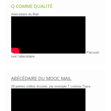
Q COMME QUALITÉ
Abécédaire du Mail
Parcourir
tout l’abécédaire
ABÉCÉDAIRE DU MOOC MAIL
28 petites vidéos écouter, par exemple T comme Trace