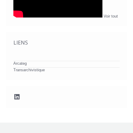
Voir tout
LIENS
Arcateg
Transarchivistique
LinkedIn