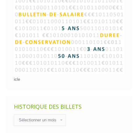
icle
HISTORIQUE DES BILLETS
Historique
des
billets