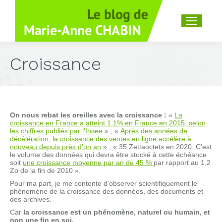
Recherche
:
Croissance
On nous rebat les oreilles avec la croissance :
«
La
croissance en France a atteint 1,1% en France en 2015, selon
les chiffres publiés par l’Insee
» ; «
Après des années de
décélération, la croissance des ventes en ligne accélère à
nouveau depuis près d’un an
» ; « 35 Zettaoctets en 2020. C’est
le volume des données qui devra être stocké à cette échéance
soit
une croissance moyenne par an de 45 %
par rapport au 1,2
Zo de la fin de 2010 ».
Pour ma part, je me contente d’observer scientifiquement le
phénomène de la croissance des données, des documents et
des archives.
Car
la croissance est un phénomène, naturel ou humain, et
non une fin en soi.