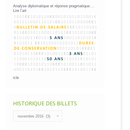
Analyse diplomatique et réponse pragmatique….
Lire l’art
icle
HISTORIQUE DES BILLETS
Historique
des
billets