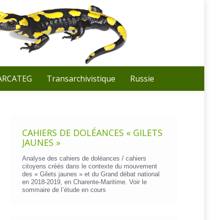
Recherche
:
 ARCATEG
Transarchivistique
Russie
CAHIERS DE DOLÉANCES « GILETS
JAUNES »
Analyse des cahiers de doléances / cahiers
citoyens créés dans le contexte du mouvement
des « Gilets jaunes » et du Grand débat national
en 2018-2019, en Charente-Maritime. Voir le
sommaire de l’étude en cours