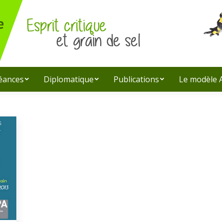
léances
Diplomatique
Publications
Le modèle