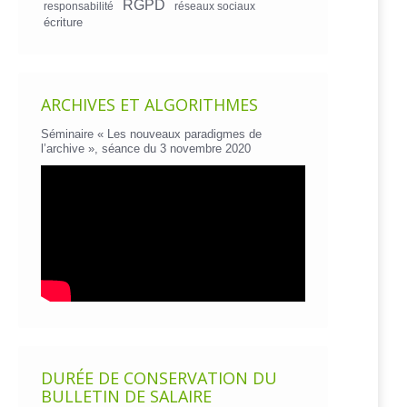
RGPD
responsabilité
réseaux sociaux
écriture
ARCHIVES ET ALGORITHMES
Séminaire « Les nouveaux paradigmes de
l’archive », séance du 3 novembre 2020
DURÉE DE CONSERVATION DU
BULLETIN DE SALAIRE