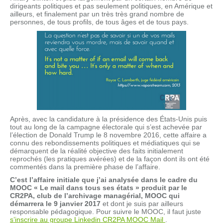
dirigeants politiques et pas seulement politiques, en Amérique et
ailleurs, et finalement par un très très grand nombre de
personnes, de tous profils, de tous âges et de tous pays.
Après, avec la candidature à la présidence des États-Unis puis
tout au long de la campagne électorale qui s’est achevée par
l’élection de Donald Trump le 8 novembre 2016, cette affaire a
connu des rebondissements politiques et médiatiques qui se
démarquent de la réalité objective des faits initialement
reprochés (les pratiques avérées) et de la façon dont ils ont été
commentés dans la première phase de l’affaire.
C’est l’affaire initiale que j’ai analysée dans le cadre du
MOOC « Le mail dans tous ses états » produit par le
CR2PA, club de l’archivage managérial, MOOC qui
démarrera le 9 janvier 2017
et dont je suis par ailleurs
responsable pédagogique. Pour suivre le MOOC, il faut juste
s’inscrire au groupe Linkedin CR2PA MOOC Mail
.