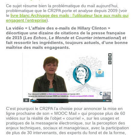
Ce sujet résume bien la problématique du mail aujourd’hui,
problématique que le CR2PA porte et analyse depuis 2009 (voir
le
livre blanc Archivage des mails : l’utilisateur face aux mails qui
engagent l’entreprise
).
La vidéo « L’affaire des e-mails de Hillary Clinton »
décortique une dizaine de citations de la presse française
de 2015 (
Les Echos
,
Le Monde
et
Courrier international
) et
fait ressortir les ingrédients, toujours actuels, d’une bonne
maîtrise des mails engageants.
C’est pourquoi le CR2PA l’a choisie pour annoncer la mise en
ligne prochaine de son « MOOC Mail » qui propose plus de 60
vidéos sur la réalité de l’objet « courriel », sur les usages et
pratiques de la messagerie électronique, sur la perception des
enjeux techniques, sociaux et managériaux, avec la participation
de plus de 30 intervenants, des experts du fond et de la forme,