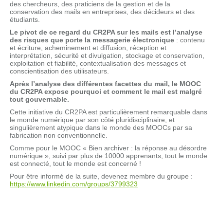
des chercheurs, des praticiens de la gestion et de la
conservation des mails en entreprises, des décideurs et des
étudiants.
Le pivot de ce regard du CR2PA sur les mails est l’analyse
des risques que porte la messagerie électronique
: contenu
et écriture, acheminement et diffusion, réception et
interprétation, sécurité et divulgation, stockage et conservation,
exploitation et fiabilité, contextualisation des messages et
conscientisation des utilisateurs.
Après l’analyse des différentes facettes du mail, le MOOC
du CR2PA expose pourquoi et comment le mail est malgré
tout gouvernable.
Cette initiative du CR2PA est particulièrement remarquable dans
le monde numérique par son côté pluridisciplinaire, et
singulièrement atypique dans le monde des MOOCs par sa
fabrication non conventionnelle.
Comme pour le MOOC « Bien archiver : la réponse au désordre
numérique », suivi par plus de 10000 apprenants, tout le monde
est connecté, tout le monde est concerné !
Pour être informé de la suite, devenez membre du groupe :
https://www.linkedin.com/groups/3799323