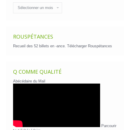
Historique
des
billets
ROUSPÉTANCES
Recueil des 52 billets en -ance.
Télécharger Rouspétances
Q COMME QUALITÉ
Abécédaire du Mail
Parcourir