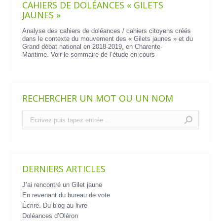
CAHIERS DE DOLÉANCES « GILETS
JAUNES »
Analyse des cahiers de doléances / cahiers citoyens créés
dans le contexte du mouvement des « Gilets jaunes » et du
Grand débat national en 2018-2019, en Charente-
Maritime. Voir le
sommaire de l’étude en cours
RECHERCHER UN MOT OU UN NOM
Recherche
:
DERNIERS ARTICLES
J’ai rencontré un Gilet jaune
En revenant du bureau de vote
Écrire. Du blog au livre
Doléances d’Oléron