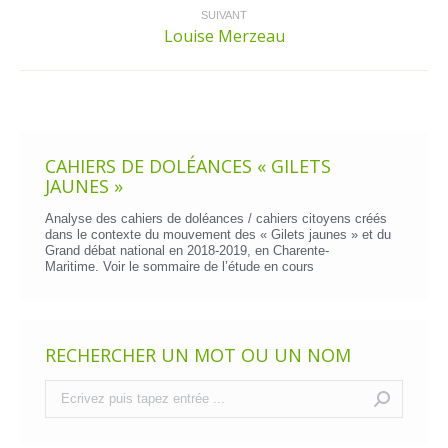
:
SUIVANT
Louise Merzeau
Article
suivant
:
CAHIERS DE DOLÉANCES « GILETS
JAUNES »
Analyse des cahiers de doléances / cahiers citoyens créés
dans le contexte du mouvement des « Gilets jaunes » et du
Grand débat national en 2018-2019, en Charente-
Maritime. Voir le
sommaire de l’étude en cours
RECHERCHER UN MOT OU UN NOM
Recherche
: