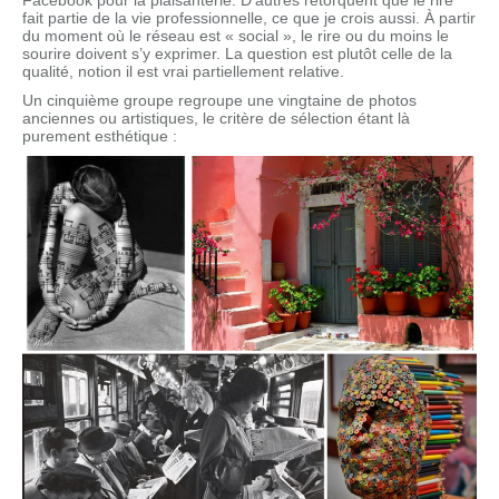
Facebook pour la plaisanterie. D’autres rétorquent que le rire
fait partie de la vie professionnelle, ce que je crois aussi. À partir
du moment où le réseau est « social », le rire ou du moins le
sourire doivent s’y exprimer. La question est plutôt celle de la
qualité, notion il est vrai partiellement relative.
Un cinquième groupe regroupe une vingtaine de photos
anciennes ou artistiques, le critère de sélection étant là
purement esthétique :