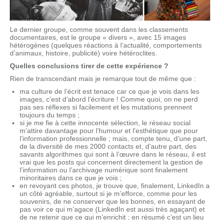
Le dernier groupe, comme souvent dans les classements
documentaires, est le groupe « divers », avec 15 images
hétérogènes (quelques réactions à l’actualité, comportements
d’animaux, histoire, publicité) voire hétéroclites.
Quelles conclusions tirer de cette expérience ?
Rien de transcendant mais je remarque tout de même que :
ma culture de l’écrit est tenace car ce que je vois dans les
images, c’est d’abord l’écriture ! Comme quoi, on ne perd
pas ses réflexes si facilement et les mutations prennent
toujours du temps ;
si je me fie à cette innocente sélection, le réseau social
m’attire davantage pour l’humour et l’esthétique que pour
l’information professionnelle ; mais, compte tenu, d’une part,
de la diversité de mes 2000 contacts et, d’autre part, des
savants algorithmes qui sont à l’œuvre dans le réseau, il est
vrai que les posts qui concernent directement la gestion de
l’information ou l’archivage numérique sont finalement
minoritaires dans ce que je vois ;
en revoyant ces photos, je trouve que, finalement, LinkedIn a
un côté agréable, surtout si je m’efforce, comme pour les
souvenirs, de ne conserver que les bonnes, en essayant de
pas voir ce qui m’agace (LinkedIn est aussi très agaçant) et
de ne retenir que ce qui m’enrichit ; en résumé c’est un lieu