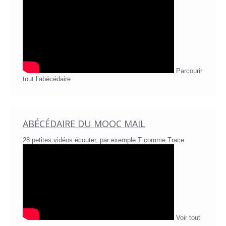
Parcourir
tout l’abécédaire
ABÉCÉDAIRE DU MOOC MAIL
28 petites vidéos écouter, par exemple T comme Trace
Voir tout