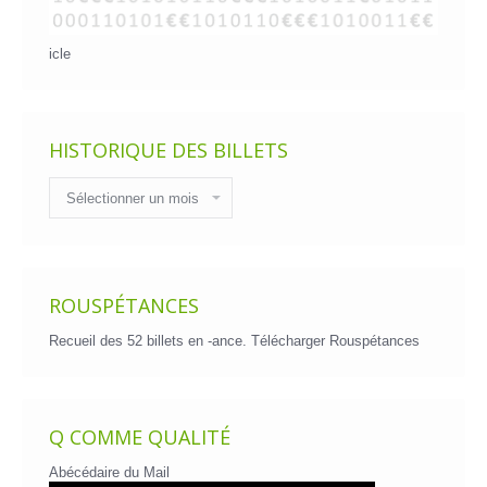
icle
HISTORIQUE DES BILLETS
Historique
des
billets
ROUSPÉTANCES
Recueil des 52 billets en -ance.
Télécharger Rouspétances
Q COMME QUALITÉ
Abécédaire du Mail