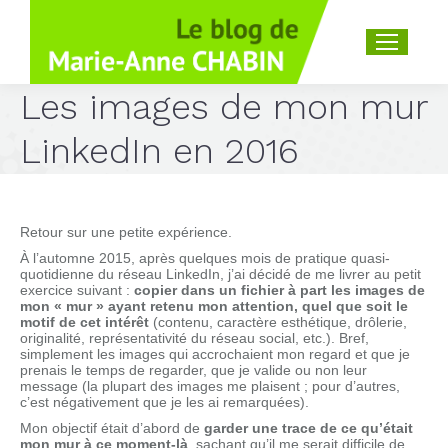
Recherche
:
Les images de mon mur
LinkedIn en 2016
Retour sur une petite expérience.
À l’automne 2015, après quelques mois de pratique quasi-
quotidienne du réseau LinkedIn, j’ai décidé de me livrer au petit
exercice suivant :
copier dans un fichier à part les images de
mon « mur » ayant retenu mon attention, quel que soit le
motif de cet intérêt
(contenu, caractère esthétique, drôlerie,
originalité, représentativité du réseau social, etc.). Bref,
simplement les images qui accrochaient mon regard et que je
prenais le temps de regarder, que je valide ou non leur
message (la plupart des images me plaisent ; pour d’autres,
c’est négativement que je les ai remarquées).
Mon objectif était d’abord de
garder une trace de ce qu’était
mon mur à ce moment-là
, sachant qu’il me serait difficile de