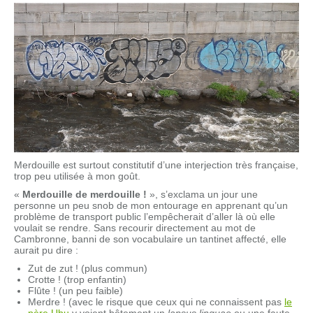
Merdouille est surtout constitutif d’une interjection très française,
trop peu utilisée à mon goût.
«
Merdouille de merdouille !
», s’exclama un jour une
personne un peu snob de mon entourage en apprenant qu’un
problème de transport public l’empêcherait d’aller là où elle
voulait se rendre. Sans recourir directement au mot de
Cambronne, banni de son vocabulaire un tantinet affecté, elle
aurait pu dire :
Zut de zut ! (plus commun)
Crotte ! (trop enfantin)
Flûte ! (un peu faible)
Merdre ! (avec le risque que ceux qui ne connaissent pas
le