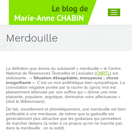
Recherche
:
Merdouille
La définition que donne du substantif « merdouille » le Centre
National de Ressources Textuelles et Lexicales (
CNRTL
) est
séduisante : «
Situation désagréable, ennuyeuse ; chose
insignifiante
». C’est un mot antithétique bien sympathique. La
connotation négative portée par la racine du (gros) mot est
plaisamment atténuée par son suffixe qui « donne une note
plaisante, populaire, argotique, diminutive voire affectueuse »
(dixit le Wiktionnaire).
De fait, visuellement et phonétiquement, une merdouille est bien
préférable à une merdasse, de même que la gadouille est
généralement plus attractive que les godasses qui permettent
de marcher dedans (à noter à ce propos qu’on ne marche pas
dans la merdouille ; on la subit).