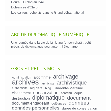
Écrire. Du blog au livre
Doléances d’Oléron
Les cahiers rochelais dans le Grand débat national
ABC DE DIPLOMATIQUE NUMÉRIQUE
Une journée dans la vie de Lili Eting (et son chat) : petit
précis de diplomatique souriante…
Télécharger
GROS ET PETITS MOTS
archivage
algorithme
Administration
archives
archivistique
archiviste
big data
Charente-Maritime
authenticité
blog
conservation
classement
copie
contenu
diplomatique
document
destruction
données
document engageant
doléances
données personnelles
durée de conservation