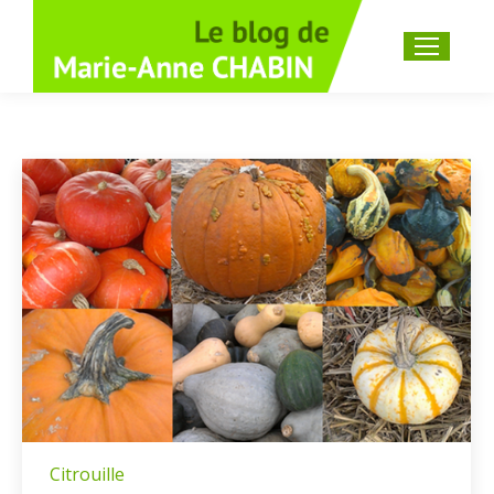
Recherche
:
Citrouille