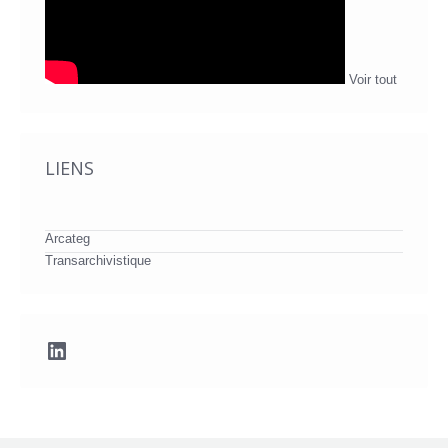
Voir tout
LIENS
Arcateg
Transarchivistique
LinkedIn