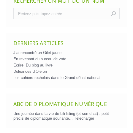
RECHERCHER UN MOT OU UN NOM
Recherche
:
DERNIERS ARTICLES
J’ai rencontré un Gilet jaune
En revenant du bureau de vote
Écrire. Du blog au livre
Doléances d’Oléron
Les cahiers rochelais dans le Grand débat national
ABC DE DIPLOMATIQUE NUMÉRIQUE
Une journée dans la vie de Lili Eting (et son chat) : petit
précis de diplomatique souriante…
Télécharger