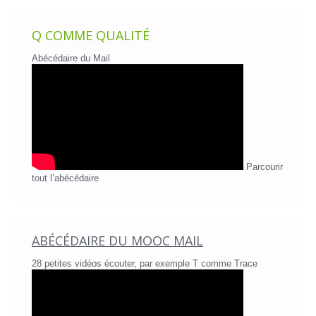
Q COMME QUALITÉ
Abécédaire du Mail
Parcourir
tout l’abécédaire
ABÉCÉDAIRE DU MOOC MAIL
28 petites vidéos écouter, par exemple T comme Trace