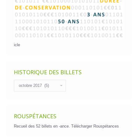
icle
HISTORIQUE DES BILLETS
Historique
des
billets
ROUSPÉTANCES
Recueil des 52 billets en -ance.
Télécharger Rouspétances